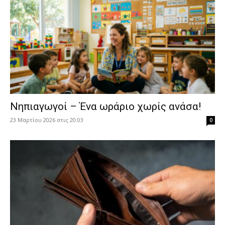
Νηπιαγωγοί – Ένα ωράριο χωρίς ανάσα!
23 Μαρτίου 2026 στις 20:03
0