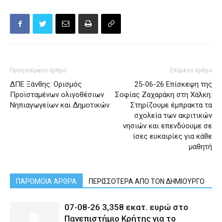
Προηγούμενο άρθρο
Επόμενο άρθρο
ΔΠΕ Ξάνθης: Ορισμός
25-06-26 Επίσκεψη της
Προϊσταμένων ολιγοθέσιων
Σοφίας Ζαχαράκη στη Χάλκη:
Νηπιαγωγείων και Δημοτικών
Στηρίζουμε έμπρακτα τα
σχολεία των ακριτικών
νησιών και επενδύουμε σε
ίσες ευκαιρίες για κάθε
μαθητή
ΠΑΡΟΜΟΙΑ ΑΡΘΡΑ
ΠΕΡΙΣΣΟΤΕΡΑ ΑΠΟ ΤΟΝ ΔΗΜΙΟΥΡΓΟ
07-08-26 3,358 εκατ. ευρώ στο
Πανεπιστήμιο Κρήτης για το