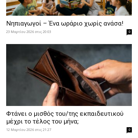
Νηπιαγωγοί – Ένα ωράριο χωρίς ανάσα!
23 Μαρτίου 2026 στις 20:03
0
Φτάνει ο μισθός του/της εκπαιδευτικού
μέχρι το τέλος του μήνα;
12 Μαρτίου 2026 στις 21:27
0