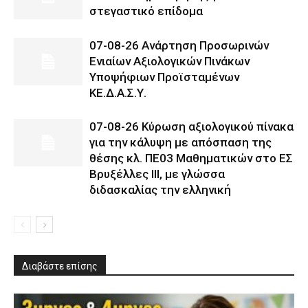
στεγαστικό επίδομα
07-08-26 Ανάρτηση Προσωρινών
Ενιαίων Αξιολογικών Πινάκων
Υποψήφιων Προϊσταμένων
ΚΕ.Δ.Α.Σ.Υ.
07-08-26 Κύρωση αξιολογικού πίνακα
για την κάλυψη με απόσπαση της
θέσης κλ. ΠΕ03 Μαθηματικών στο ΕΣ
Βρυξέλλες ΙΙΙ, με γλώσσα
διδασκαλίας την ελληνική
Διαβάστε επίσης