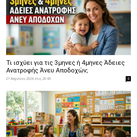
​Τι ισχύει για τις 3μηνες ή 4μηνες Άδειες
Ανατροφής Άνευ Αποδοχών;
21 Απριλίου 2026 στις 20:43
0