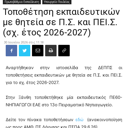
Πρωτοβάθμια Εκπαίδευση
Υπουργείο Παιδείας
Τοποθέτηση εκπαιδευτικών
με θητεία σε Π.Σ. και ΠΕΙ.Σ.
(σχ. έτος 2026-2027)
30 Ιουνίου 2026 στις 11:18
Αναρτήθηκαν στην ιστοσελίδα της ΔΕΠΠΣ οι
τοποθετήσεις εκπαιδευτικών με θητεία σε Π.Σ. και ΠΕΙ.Σ.
για το σχ. έτος 2026-2027.
Στην Ξάνθη τοποθετήθηκε μία εκπαιδευτικός ΠΕ60-
ΝΗΠΙΑΓΩΓΟΙ ΕΑΕ στο 13ο Πειραματικό Νηπιαγωγείο.
Δείτε τον πίνακα τοποθετήσεων
εδώ
(ανακοινοποίηση
ως προς ΑΜΘ, ΠΣ Λάρισας και ΠΣΠΑ 29.6.26)