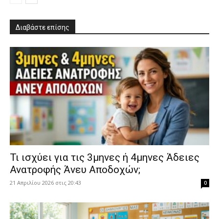
Διαβάστε επίσης
​Τι ισχύει για τις 3μηνες ή 4μηνες Άδειες
Ανατροφής Άνευ Αποδοχών;
21 Απριλίου 2026 στις 20:43
0