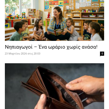
Νηπιαγωγοί – Ένα ωράριο χωρίς ανάσα!
23 Μαρτίου 2026 στις 20:03
0