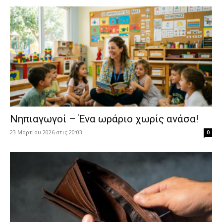
Νηπιαγωγοί – Ένα ωράριο χωρίς ανάσα!
23 Μαρτίου 2026 στις 20:03
0