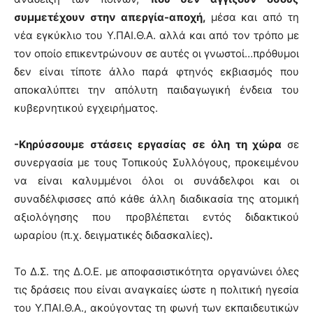
συμμετέχουν στην απεργία-αποχή,
μέσα και από τη
νέα εγκύκλιο του Υ.ΠΑΙ.Θ.Α. αλλά και από τον τρόπο με
τον οποίο επικεντρώνουν σε αυτές οι γνωστοί…πρόθυμοι
δεν είναι τίποτε άλλο παρά φτηνός εκβιασμός που
αποκαλύπτει την απόλυτη παιδαγωγική ένδεια του
κυβερνητικού εγχειρήματος.
-Κηρύσσουμε στάσεις εργασίας σε όλη τη χώρα
σε
συνεργασία με τους Τοπικούς Συλλόγους, προκειμένου
να είναι καλυμμένοι όλοι οι συνάδελφοι και οι
συναδέλφισσες από κάθε άλλη διαδικασία της ατομική
αξιολόγησης που προβλέπεται εντός διδακτικού
ωραρίου (π.χ. δειγματικές διδασκαλίες)
.
Το Δ.Σ. της Δ.Ο.Ε. με αποφασιστικότητα οργανώνει όλες
τις δράσεις που είναι αναγκαίες ώστε η πολιτική ηγεσία
του Υ.ΠΑΙ.Θ.Α., ακούγοντας τη φωνή των εκπαιδευτικών