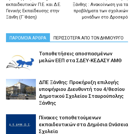
εκπαιδευτικών Π.Ε. και Δ.Ε.
Ξάνθης : Ανακοίνωση για τα
Γενικής Εκπαίδευσης στην
προβλήματα των σχολικών
Ξάνθη (Γ΄Φάση)
μονάδων στο Δροσερό
ΠΑΡΟΜΟΙΑ ΑΡΘΡΑ
ΠΕΡΙΣΣΟΤΕΡΑ ΑΠΟ ΤΟΝ ΔΗΜΙΟΥΡΓΟ
Τοποθετήσεις αποσπασμένων
μελών ΕΕΠ στα ΣΔΕΥ-ΚΕΔΑΣΥ ΑΜΘ
ΔΠΕ Ξάνθης: Προκήρυξη επιλογής
υποψήφιου Διευθυντή του 4/θεσίου
Δημοτικού Σχολείου Σταυρούπολης
Ξάνθης
Πίνακες τοποθετούμενων
εκπαιδευτικών στα Δημόσια Ωνάσεια
Σχολεία