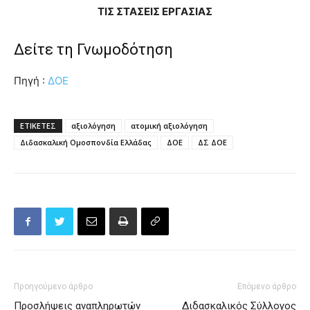
ΤΙΣ ΣΤΑΣΕΙΣ ΕΡΓΑΣΙΑΣ
Δείτε τη Γνωμοδότηση
Πηγή :
ΔΟΕ
ΕΤΙΚΕΤΕΣ
αξιολόγηση
ατομική αξιολόγηση
Διδασκαλική Ομοσπονδία Ελλάδας
ΔΟΕ
ΔΣ ΔΟΕ
Προηγούμενο άρθρο
Επόμενο άρθρο
Προσλήψεις αναπληρωτών
Διδασκαλικός Σύλλογος