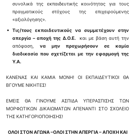
συνολικά της εκπαιδευτικής κοινότητας για τους
πραγματικούς στόχους της επιχειρούμενης
«αξιολόγησης».
Τις/τους
εκπαιδευτικούς να συμμετέχουν στην
απεργία – αποχή της Δ.Ο.Ε.
και με βάση αυτή την
απόφαση,
να μην προχωρήσουν σε καμία
διαδικασία που σχετίζεται με την εφαρμογή της
Υ.Α.
ΚΑΝΕΝΑΣ ΚΑΙ ΚΑΜΙΑ ΜΟΝΗ! ΟΙ ΕΚΠΑΙΔΕΥΤΙΚΟΙ ΘΑ
ΒΓΟΥΜΕ ΝΙΚΗΤΕΣ!
ΕΜΕΙΣ ΘΑ ΓΙΝΟΥΜΕ ΑΣΠΙΔΑ ΥΠΕΡΑΣΠΙΣΗΣ ΤΩΝ
ΜΟΡΦΩΤΙΚΩΝ ΔΙΚΑΙΩΜΑΤΩΝ ΑΠΕΝΑΝΤΙ ΣΤΟ ΣΧΟΛΕΙΟ
ΤΗΣ ΚΑΤΗΓΟΡΙΟΠΟΙΗΣΗΣ!
ΟΛΟΙ ΣΤΟΝ ΑΓΩΝΑ –ΟΛΟΙ ΣΤΗΝ ΑΠΕΡΓΙΑ – ΑΠΟΧΗ ΚΑΙ