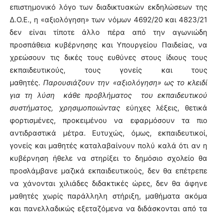
επιστημονικό λόγο των διαδικτυακών εκδηλώσεων της
Δ.Ο.Ε., η «αξιολόγηση» των νόμων 4692/20 και 4823/21
δεν είναι τίποτε άλλο πέρα από την αγωνιώδη
προσπάθεια κυβέρνησης και Υπουργείου Παιδείας, να
χρεώσουν τις δικές τους ευθύνες στους ίδιους τους
εκπαιδευτικούς, τους γονείς και τους
μαθητές.
Παρουσιάζουν την «αξιολόγηση» ως το κλειδί
για τη λύση κάθε προβλήματος του εκπαιδευτικού
συστήματος, χρησιμοποιώντας
εύηχες λέξεις, θετικά
φορτισμένες, προκειμένου να εφαρμόσουν τα πιο
αντιδραστικά μέτρα. Ευτυχώς, όμως, εκπαιδευτικοί,
γονείς και μαθητές καταλαβαίνουν πολύ καλά ότι αν η
κυβέρνηση ήθελε να στηρίξει το δημόσιο σχολείο θα
προσλάμβανε μαζικά εκπαιδευτικούς, δεν θα επέτρεπε
να χάνονται χιλιάδες διδακτικές ώρες, δεν θα άφηνε
μαθητές χωρίς παράλληλη στήριξη, μαθήματα ακόμα
και πανελλαδικώς εξεταζόμενα να διδάσκονται από τα