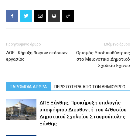
Προηγούμενο άρθρο
Επόμενο άρθρο
ΔΟΕ : Κήρυξη 3ωρων στάσεων
Ορισμός Υποδιευθύντριας
εργασίας
στο Μειονοτικό Δημοτικό
Σχολείο Εχίνου
ΠΑΡΟΜΟΙΑ ΑΡΘΡΑ
ΠΕΡΙΣΣΟΤΕΡΑ ΑΠΟ ΤΟΝ ΔΗΜΙΟΥΡΓΟ
ΔΠΕ Ξάνθης: Προκήρυξη επιλογής
υποψήφιου Διευθυντή του 4/θεσίου
Δημοτικού Σχολείου Σταυρούπολης
Ξάνθης