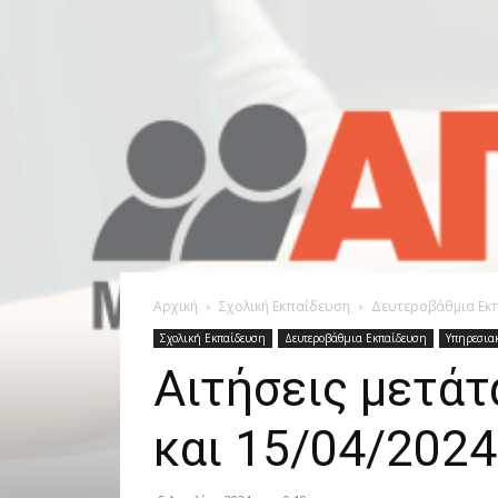
Αρχική
Σχολική Εκπαίδευση
Δευτεροβάθμια Εκ
Σχολική Εκπαίδευση
Δευτεροβάθμια Εκπαίδευση
Υπηρεσια
Αιτήσεις μετά
και 15/04/2024