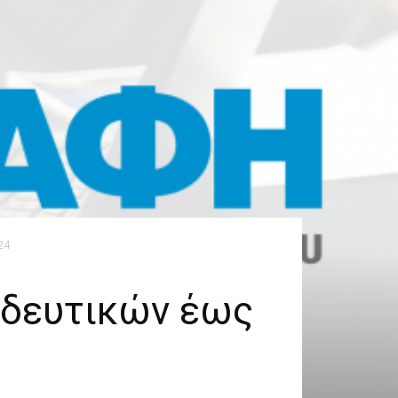
24
ιδευτικών έως