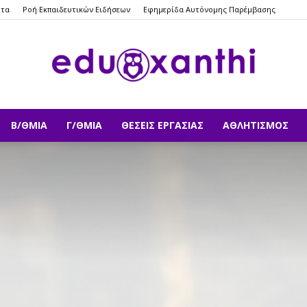
ητα
Ροή Εκπαιδευτικών Ειδήσεων
Εφημερίδα Αυτόνομης Παρέμβασης
Β/ΘΜΙΑ
Γ/ΘΜΙΑ
ΘΈΣΕΙΣ ΕΡΓΑΣΊΑΣ
ΑΘΛΗΤΙΣΜΌΣ
eduxanthi