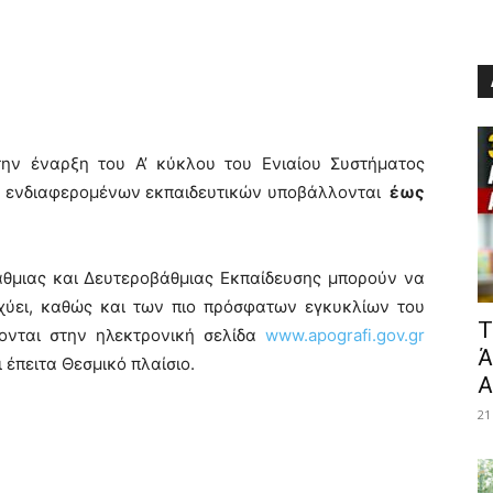
ην έναρξη του Α’ κύκλου του Ενιαίου Συστήματος
των ενδιαφερομένων εκπαιδευτικών υποβάλλονται
έως
άθμιας και Δευτεροβάθμιας Εκπαίδευσης μπορούν να
χύει, καθώς και των πιο πρόσφατων εγκυκλίων του
​
κονται στην ηλεκτρονική σελίδα
www.apografi.gov.gr
Ά
 έπειτα Θεσμικό πλαίσιο.
Α
21