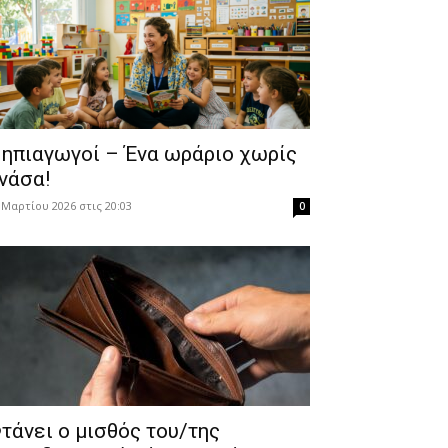
ηπιαγωγοί – Ένα ωράριο χωρίς
νάσα!
 Μαρτίου 2026 στις 20:03
0
τάνει ο μισθός του/της