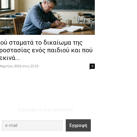
ού σταματά το δικαίωμα της
ροστασίας ενός παιδιού και πού
εκινά...
Μαρτίου 2026 στις 23:25
0
Subscribe to our newsletter!