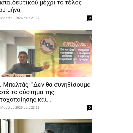
κπαιδευτικού μέχρι το τέλος
ου μήνα;
 Μαρτίου 2026 στις 21:27
0
. Μπαλτάς: “Δεν θα συνηθίσουμε
οτέ το σύστημα της
τοχοποίησης και...
 Μαρτίου 2026 στις 23:55
0