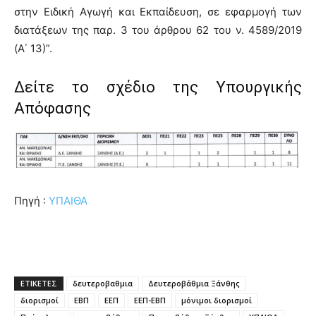
στην Ειδική Αγωγή και Εκπαίδευση, σε εφαρμογή των
διατάξεων της παρ. 3 του άρθρου 62 του ν. 4589/2019
(Α΄ 13)”.
Δείτε το σχέδιο της Υπουργικής
Απόφασης
Πηγή :
ΥΠΑΙΘΑ
ΕΤΙΚΕΤΕΣ
δευτεροβαθμια
Δευτεροβάθμια Ξάνθης
διορισμοί
ΕΒΠ
ΕΕΠ
ΕΕΠ-ΕΒΠ
μόνιμοι διορισμοί