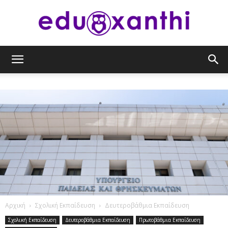
eduxanthi
Αρχική
Σχολική Εκπαίδευση
Δευτεροβάθμια Εκπαίδευση
Σχολική Εκπαίδευση
Δευτεροβάθμια Εκπαίδευση
Πρωτοβάθμια Εκπαίδευση