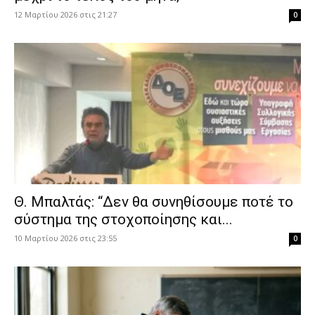
12 Μαρτίου 2026 στις 21:27
0
Θ. Μπαλτάς: “Δεν θα συνηθίσουμε ποτέ το
σύστημα της στοχοποίησης και...
10 Μαρτίου 2026 στις 23:55
0