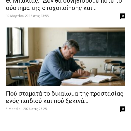
Θ. Μπαλτάς: “Δεν θα συνηθίσουμε ποτέ το
σύστημα της στοχοποίησης και...
10 Μαρτίου 2026 στις 23:55
0
Πού σταματά το δικαίωμα της προστασίας
ενός παιδιού και πού ξεκινά...
3 Μαρτίου 2026 στις 23:25
0