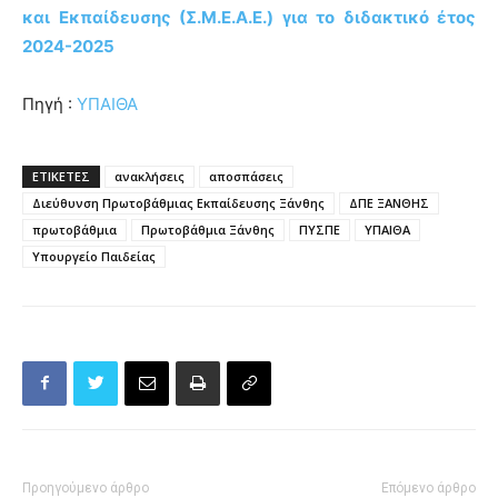
και Εκπαίδευσης (Σ.Μ.Ε.Α.Ε.) για το διδακτικό έτος
2024-2025
Πηγή :
ΥΠΑΙΘΑ
ΕΤΙΚΕΤΕΣ
ανακλήσεις
αποσπάσεις
Διεύθυνση Πρωτοβάθμιας Εκπαίδευσης Ξάνθης
ΔΠΕ ΞΑΝΘΗΣ
πρωτοβάθμια
Πρωτοβάθμια Ξάνθης
ΠΥΣΠΕ
ΥΠΑΙΘΑ
Υπουργείο Παιδείας
Προηγούμενο άρθρο
Επόμενο άρθρο