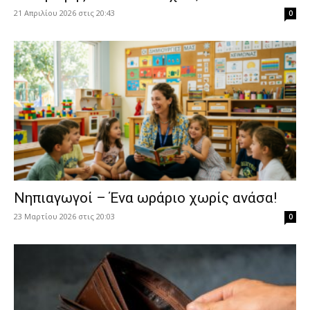
21 Απριλίου 2026 στις 20:43
0
Νηπιαγωγοί – Ένα ωράριο χωρίς ανάσα!
23 Μαρτίου 2026 στις 20:03
0