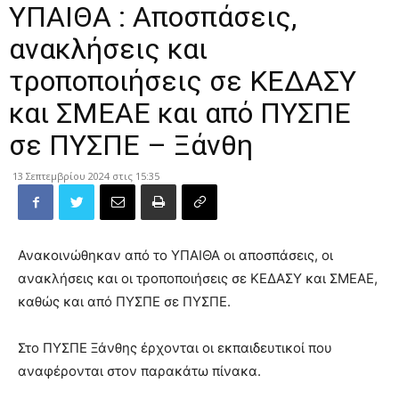
ΥΠΑΙΘΑ : Αποσπάσεις,
ανακλήσεις και
τροποποιήσεις σε ΚΕΔΑΣΥ
και ΣΜΕΑΕ και από ΠΥΣΠΕ
σε ΠΥΣΠΕ – Ξάνθη
13 Σεπτεμβρίου 2024 στις 15:35
Ανακοινώθηκαν από το ΥΠΑΙΘΑ οι αποσπάσεις, οι
ανακλήσεις και οι τροποποιήσεις σε ΚΕΔΑΣΥ και ΣΜΕΑΕ,
καθώς και από ΠΥΣΠΕ σε ΠΥΣΠΕ.
Στο ΠΥΣΠΕ Ξάνθης έρχονται οι εκπαιδευτικοί που
αναφέρονται στον παρακάτω πίνακα.