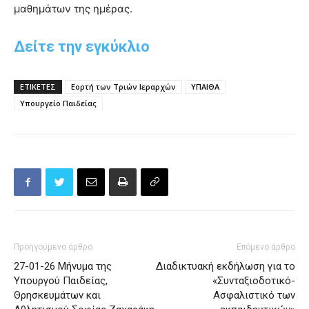
μαθημάτων της ημέρας.
Δείτε την εγκύκλιο
ΕΤΙΚΕΤΕΣ
Εορτή των Τριών Ιεραρχών
ΥΠΑΙΘΑ
Υπουργείο Παιδείας
Προηγούμενο άρθρο
Επόμενο άρθρο
27-01-26 Μήνυμα της
Διαδικτυακή εκδήλωση για το
Υπουργού Παιδείας,
«Συνταξιοδοτικό-
Θρησκευμάτων και
Ασφαλιστικό των