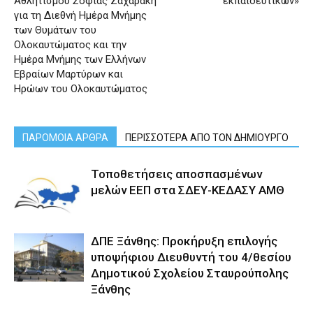
Αθλητισμού Σοφίας Ζαχαράκη
εκπαιδευτικών»
για τη Διεθνή Ημέρα Μνήμης
των Θυμάτων του
Ολοκαυτώματος και την
Ημέρα Μνήμης των Ελλήνων
Εβραίων Μαρτύρων και
Ηρώων του Ολοκαυτώματος
ΠΑΡΟΜΟΙΑ ΑΡΘΡΑ
ΠΕΡΙΣΣΟΤΕΡΑ ΑΠΟ ΤΟΝ ΔΗΜΙΟΥΡΓΟ
Τοποθετήσεις αποσπασμένων
μελών ΕΕΠ στα ΣΔΕΥ-ΚΕΔΑΣΥ ΑΜΘ
ΔΠΕ Ξάνθης: Προκήρυξη επιλογής
υποψήφιου Διευθυντή του 4/θεσίου
Δημοτικού Σχολείου Σταυρούπολης
Ξάνθης