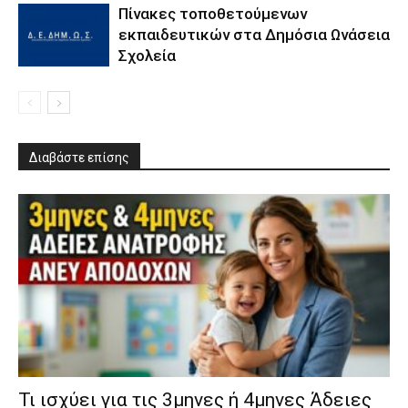
Πίνακες τοποθετούμενων
εκπαιδευτικών στα Δημόσια Ωνάσεια
Σχολεία
Διαβάστε επίσης
​Τι ισχύει για τις 3μηνες ή 4μηνες Άδειες