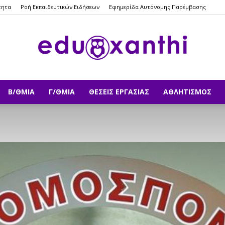
τητα
Ροή Εκπαιδευτικών Ειδήσεων
Εφημερίδα Αυτόνομης Παρέμβασης
Β/ΘΜΙΑ
Γ/ΘΜΙΑ
ΘΈΣΕΙΣ ΕΡΓΑΣΊΑΣ
ΑΘΛΗΤΙΣΜΌΣ
eduxanthi