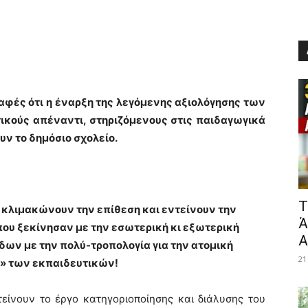
αφές ότι η έναρξη της λεγόμενης αξιολόγησης των
ικούς απέναντι, στηριζόμενους στις παιδαγωγικά
ν το δημόσιο σχολείο.
​
 κλιμακώνουν την επίθεση και εντείνουν την
Ά
που ξεκίνησαν με την εσωτερική κι εξωτερική
Α
ων με την πολύ-τροπολογία για την ατομική
21
» των εκπαιδευτικών!
τείνουν το έργο κατηγοριοποίησης και διάλυσης του