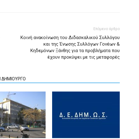
Επόμενο άρθρο
ύ
Κοινή ανακοίνωση του Διδασκαλικού Συλλόγου
και της Ένωσης Συλλόγων Γονέων &
Κηδεμόνων Ξάνθης για τα προβλήματα που
έχουν προκύψει με τις μεταφορές
Ν ΔΗΜΙΟΥΡΓΟ