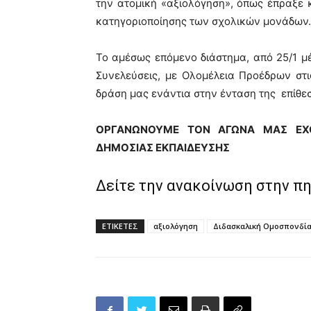
την ατομική «αξιολόγηση», όπως έπραξε κ
κατηγοριοποίησης των σχολικών μονάδων.
Το αμέσως επόμενο διάστημα, από 25/1 μέχ
Συνελεύσεις, με Ολομέλεια Προέδρων στ
δράση μας ενάντια στην ένταση της επίθεσ
ΟΡΓΑΝΩΝΟΥΜΕ ΤΟΝ ΑΓΩΝΑ ΜΑΣ ΕΧΟ
ΔΗΜΟΣΙΑΣ ΕΚΠΑΙΔΕΥΣΗΣ
Δείτε την ανακοίνωση στην π
ΕΤΙΚΕΤΕΣ
αξιολόγηση
Διδασκαλική Ομοσπονδία