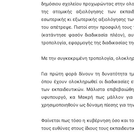
δημόσιου σχολείου προχωρώντας στην ολο
της ατομικής αξιολόγησης των εκπαιδ
εσωτερικής κι εξωτερικής αξιολόγησης τω
του απέτρεψε. Πιστοί στην προσφιλή τους 
(κατάντησε φασόν διαδικασία πλέον), 
τροπολογία, εφαρμογής της διαδικασίας τ
Με την συγκεκριμένη τροπολογία, ολοκληρώ
Για πρώτη φορά δίνουν τη δυνατότητα τ
όπου έχουν ολοκληρωθεί οι διαδικασίες 
των εκπαιδευτικών. Μάλιστα επιβεβαιώ
υφυπουργό, κα Μακρή πως μάλλον για α
χρησιμοποιηθούν ως δύναμη πίεσης για την
Φαίνεται πως τόσο η κυβέρνηση όσο και το
τους ευθύνες στους ίδιους τους εκπαιδευτι