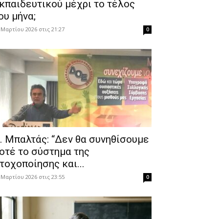
κπαιδευτικού μέχρι το τέλος
ου μήνα;
 Μαρτίου 2026 στις 21:27
0
. Μπαλτάς: “Δεν θα συνηθίσουμε
οτέ το σύστημα της
τοχοποίησης και...
 Μαρτίου 2026 στις 23:55
0