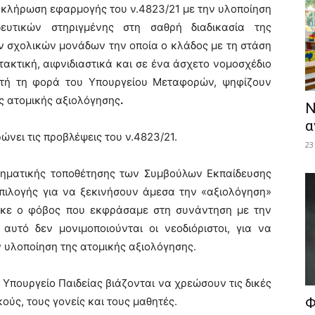
κλήρωση εφαρμογής του ν.4823/21 με την υλοποίηση
ευτικών στηριγμένης στη σαθρή διαδικασία της
ν σχολικών μονάδων την οποία ο κλάδος με τη στάση
τακτική, αιφνιδιαστικά και σε ένα άσχετο νομοσχέδιο
αυτή τη φορά του Υπουργείου Μεταφορών, ψηφίζουν
ης ατομικής αξιολόγησης
.
Ν
α
νει τις προβλέψεις του ν.4823/21.
23
μηματικής τοποθέτησης των Συμβούλων Εκπαίδευσης
επιλογής για να ξεκινήσουν άμεσα την «αξιολόγηση»
θηκε ο φόβος που εκφράσαμε στη συνάντηση με την
υτό δεν μονιμοποιούνται οι νεοδιόριστοι, για να
 υλοποίηση της ατομικής αξιολόγησης.
 Υπουργείο Παιδείας βιάζονται να χρεώσουν τις δικές
κούς, τους γονείς και τους μαθητές.
Φ