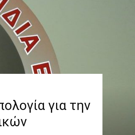
πολογία για την
ικών