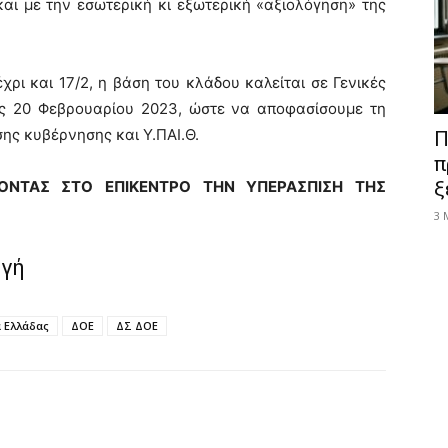
αι με την εσωτερική κι εξωτερική «αξιολόγηση» της
ρι και 17/2, η βάση του κλάδου καλείται σε Γενικές
ις 20 Φεβρουαρίου 2023, ώστε να αποφασίσουμε τη
ης κυβέρνησης και Υ.ΠΑΙ.Θ.
Π
π
ΝΤΑΣ ΣΤΟ ΕΠΙΚΕΝΤΡΟ ΤΗΝ ΥΠΕΡΑΣΠΙΣΗ ΤΗΣ
ξ
3 
ηγή
 Ελλάδας
ΔΟΕ
ΔΣ ΔΟΕ