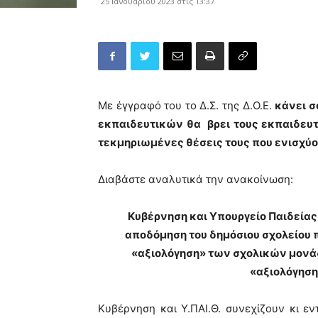
25 Ιανουαρίου 2023 στις 13:37
Με έγγραφό του το Δ.Σ. της Δ.Ο.Ε.
κάνει σ
εκπαιδευτικών θα βρει τους εκπαιδευτ
τεκμηριωμένες θέσεις τους που ενισχύου
Διαβάστε αναλυτικά την ανακοίνωση:
Κυβέρνηση και Υπουργείο Παιδείας
αποδόμηση του δημόσιου σχολείου 
«αξιολόγηση» των σχολικών μονάδ
«αξιολόγηση
Κυβέρνηση και Υ.ΠΑΙ.Θ. συνεχίζουν κι εν