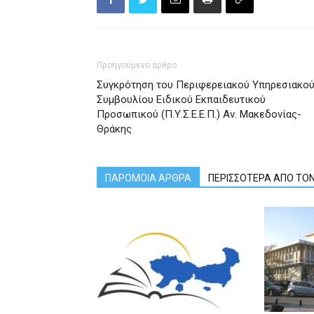
Προηγούμενο άρθρο
Συγκρότηση του Περιφερειακού Υπηρεσιακο
Συμβουλίου Ειδικού Εκπαιδευτικού
Προσωπικού (Π.Υ.Σ.Ε.Ε.Π.) Αν. Μακεδονίας-
Θράκης
ΠΑΡΟΜΟΙΑ ΑΡΘΡΑ
ΠΕΡΙΣΣΟΤΕΡΑ ΑΠΟ ΤΟ