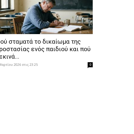
ού σταματά το δικαίωμα της
ροστασίας ενός παιδιού και πού
εκινά...
Μαρτίου 2026 στις 23:25
0