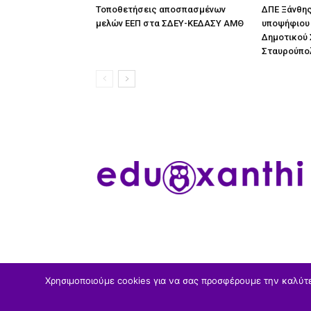
Τοποθετήσεις αποσπασμένων
ΔΠΕ Ξάνθης
μελών ΕΕΠ στα ΣΔΕΥ-ΚΕΔΑΣΥ ΑΜΘ
υποψήφιου 
Δημοτικού 
Σταυρούπο
Χρησιμοποιούμε cookies για να σας προσφέρουμε την καλύτερ
© eduXanthi2022