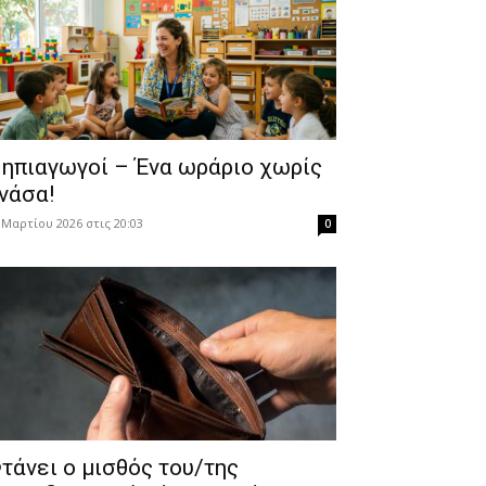
ηπιαγωγοί – Ένα ωράριο χωρίς
νάσα!
 Μαρτίου 2026 στις 20:03
0
τάνει ο μισθός του/της