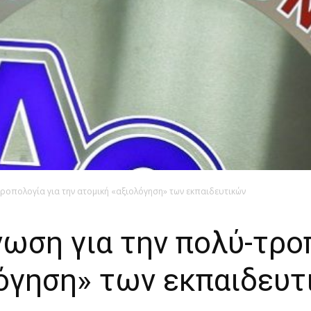
-τροπολογία για την ατομική «αξιολόγηση» των εκπαιδευτικών
ίνωση για την πολύ-τρο
λόγηση» των εκπαιδευτ