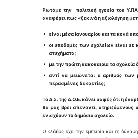
Ρωτάμε την πολιτική ηγεσία του Υ.ΠΑΙ
αναφέρει πως «ξεκινά η αξιολόγηση μετά
είναι μέσα Ιανουαρίου και τα κενά υπο
οι υποδομές των σχολείων είναι σε
ατυχήματα;
με την πρώτη κακοκαιρία τα σχολεία 
αντί να μειώνεται ο αριθμός των 
περασμένες δεκαετίες;
Το Δ.Σ. της Δ.Ο.Ε. κάνει σαφές ότι η έ
θα μας βρει απέναντι, στηριζόμενους 
ενισχύουν το δημόσιο σχολείο.
Ο κλάδος έχει την εμπειρία και τη δύναμ