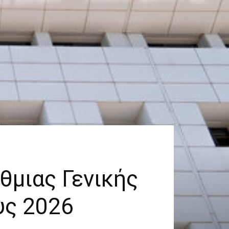
μιας Γενικής
υς 2026