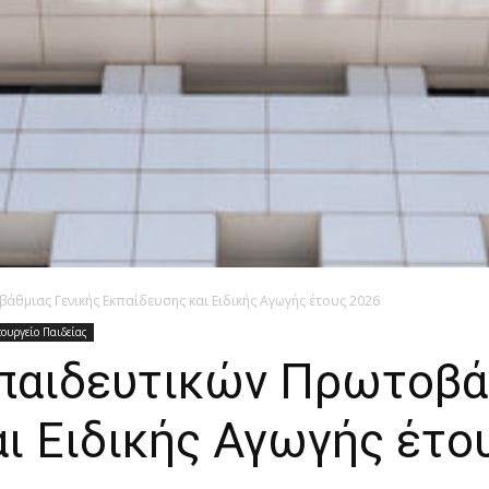
άθμιας Γενικής Εκπαίδευσης και Ειδικής Αγωγής έτους 2026
ουργείο Παιδείας
παιδευτικών Πρωτοβάθ
ι Ειδικής Αγωγής έτο