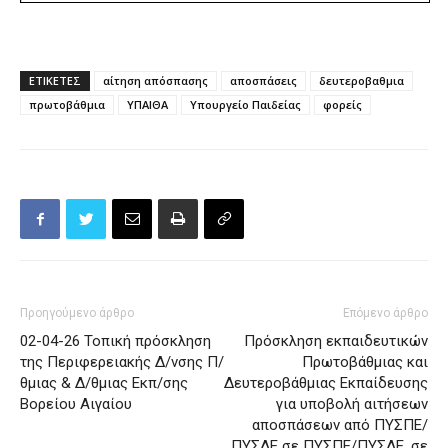
ΕΤΙΚΕΤΕΣ
αίτηση απόσπασης
αποσπάσεις
δευτεροβαθμια
πρωτοβάθμια
ΥΠΑΙΘΑ
Υπουργείο Παιδείας
φορείς
Προηγούμενο άρθρο
Επόμενο άρθρο
02-04-26 Τοπική πρόσκληση
Πρόσκληση εκπαιδευτικών
της Περιφερειακής Δ/νσης Π/
Πρωτοβάθμιας και
θμιας & Δ/θμιας Εκπ/σης
Δευτεροβάθμιας Εκπαίδευσης
Βορείου Αιγαίου
για υποβολή αιτήσεων
αποσπάσεων από ΠΥΣΠΕ/
ΠΥΣΔΕ σε ΠΥΣΠΕ/ΠΥΣΔΕ, σε