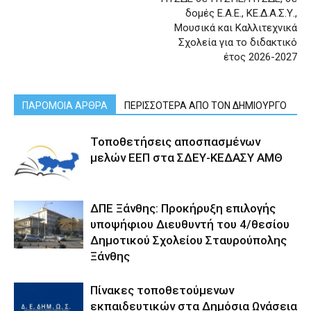
δομές Ε.Α.Ε., ΚΕ.Δ.Α.Σ.Υ.,
Μουσικά και Καλλιτεχνικά
Σχολεία για το διδακτικό
έτος 2026-2027
ΠΑΡΟΜΟΙΑ ΑΡΘΡΑ
ΠΕΡΙΣΣΟΤΕΡΑ ΑΠΟ ΤΟΝ ΔΗΜΙΟΥΡΓΟ
Τοποθετήσεις αποσπασμένων
μελών ΕΕΠ στα ΣΔΕΥ-ΚΕΔΑΣΥ ΑΜΘ
ΔΠΕ Ξάνθης: Προκήρυξη επιλογής
υποψήφιου Διευθυντή του 4/θεσίου
Δημοτικού Σχολείου Σταυρούπολης
Ξάνθης
Πίνακες τοποθετούμενων
εκπαιδευτικών στα Δημόσια Ωνάσεια