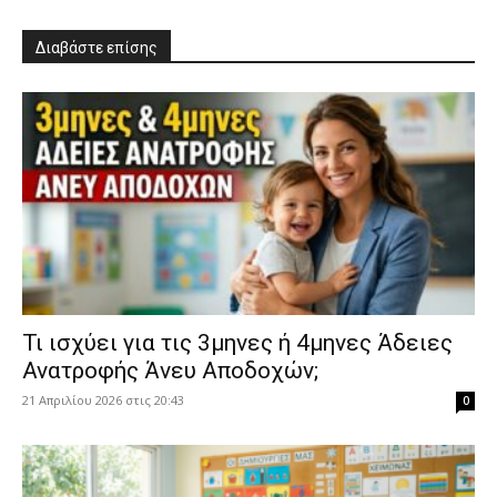
Διαβάστε επίσης
​Τι ισχύει για τις 3μηνες ή 4μηνες Άδειες
Ανατροφής Άνευ Αποδοχών;
21 Απριλίου 2026 στις 20:43
0