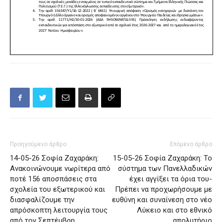
Προηγούμενο άρθρο
Επόμενο άρθρο
14-05-26 Σοφία Ζαχαράκη:
15-05-26 Σοφία Ζαχαράκη: Το
Ανακοινώνουμε νωρίτερα από
σύστημα των Πανελλαδικών
ποτέ 156 αποσπάσεις στα
έχει αγγίξει τα όρια του-
σχολεία του εξωτερικού και
Πρέπει να προχωρήσουμε με
διασφαλίζουμε την
ευθύνη και συναίνεση στο νέο
απρόσκοπτη λειτουργία τους
Λύκειο και στο εθνικό
από τον Σεπτέμβρη
απολυτήριο