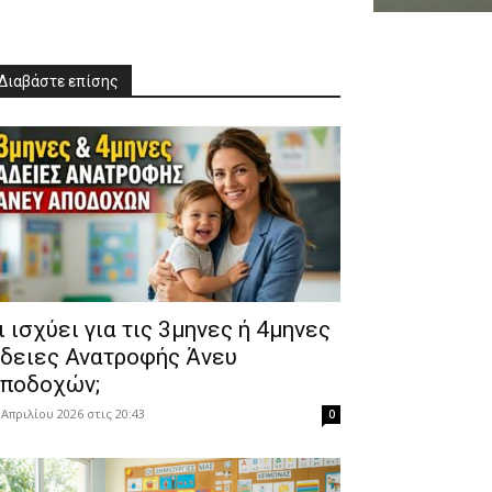
Διαβάστε επίσης
Τι ισχύει για τις 3μηνες ή 4μηνες
δειες Ανατροφής Άνευ
ποδοχών;
 Απριλίου 2026 στις 20:43
0