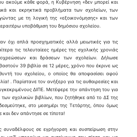
ου ακούμε κάθε φορά, η Κυβέρνηση «δεν μπορεί και
τικά και εκρηκτικά προβλήματα των σχολείων, των
ργώντας με τη λογική της «εξοικονόμησης» και των
 περαιτέρω υποβάθμιση του δημόσιου σχολείου.
αν όχι απλά προσχηματικές αλλά μειωτικές για τις
ιαίτερα τις τελευταίεες ημέρες της σχολικής χρονιάς
υποχρεώσεων και δράσεων των σχολείων. Δήλωσε
βαστούν 39 βιβλία σε 12 μέρες, χρόνο που έκρινε ως
θυντή του σχολείου, ο οποίος θα αποφασίσει αφού
λία! . Παρίστανε τον ανήξερο για τις αυθαιρεσίες και
υγκεκριμένους ΔΙΠΕ. Μετέφερε την απάντηση του για
 των σχολικών βιβλίων, που ζητήθηκε από το ΔΣ της
δεσμεύτηκε, στο μεσημέρι της Τετάρτης, όπου όμως
ε και δεν απάντησε σε τίποτα!
/τις συναδέλφους σε εγρήγορση και συσπείρωση στην