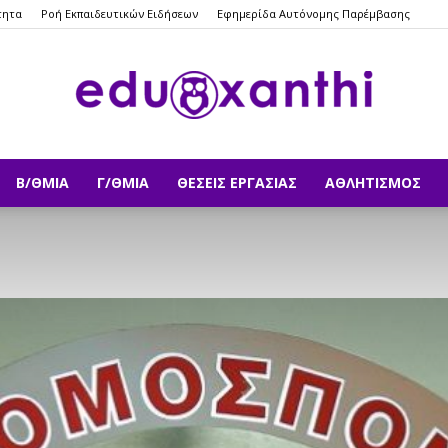
τητα
Ροή Εκπαιδευτικών Ειδήσεων
Εφημερίδα Αυτόνομης Παρέμβασης
Β/ΘΜΙΑ
Γ/ΘΜΙΑ
ΘΈΣΕΙΣ ΕΡΓΑΣΊΑΣ
ΑΘΛΗΤΙΣΜΌΣ
eduxanthi