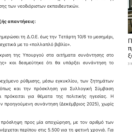
σης των νεοδιόριστων εκπαιδευτικών.
εξής απαντήσεις:
μερώσει τη Δ.Ο.Ε. έως την Τετάρτη 10/6 το μεσημέρι,
Π
χετικά με το «πολλαπλό βιβλίο».
π
κριση της Υπουργού στα αιτήματα συνάντησης στο
ξ
ς» και δεσμεύτηκε ότι θα υπάρξει συνάντηση το
3 
νδεχόμενο ρύθμισης, μέσω εγκυκλίου, των ζητημάτων
, όπως και την πρόσκληση για Συλλογική Σύμβαση
ι πρόκειται για θέματα της πολιτικής ηγεσίας. Η
ην προηγούμενη συνάντηση (Δεκέμβριος 2025), χωρίς
ία πρόσληψη προς μία αποχώρηση, με τον αριθμό των
ρχεται περίπου στις 5.500 για τη φετινή χρονιά. Για