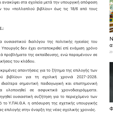
ει ανακύψει στα σχολεία μετά την υπουργική απόφαση
ν του «πολλαπλού βιβλίου» έως τις 18/6 από τους
.:
Ν
 ουσιαστικού διαλόγου της πολιτικής ηγεσίας του
α
η Υπουργός δεν έχει ανταποκριθεί επί ενάμιση χρόνο
23
ικά προβλήματα της εκπαίδευσης, ενώ παραμένουν σε
ικήσεις του κλάδου.
κριμένες απαντήσεις για το ζήτημα της επιλογής των
ύ βιβλίου» για τη σχολική χρονιά 2027-2028.
 ιδιαίτερα σημαντική παιδαγωγική και επιστημονική
α υλοποιηθεί σε ασφυκτικά χρονοδιαγράμματα.
ηγηθεί ουσιαστική συζήτηση για το περιεχόμενο των
 το Υ.ΠΑΙ.Θ.Α. η απόσυρση της σχετικής υπουργικής
Φ
ας επιλογής στην έναρξη της νέας σχολικής χρονιάς.