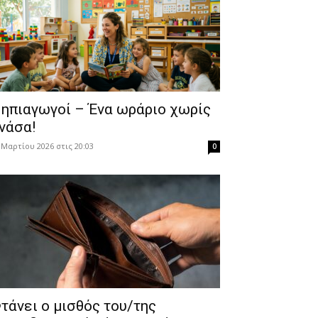
ηπιαγωγοί – Ένα ωράριο χωρίς
νάσα!
 Μαρτίου 2026 στις 20:03
0
τάνει ο μισθός του/της