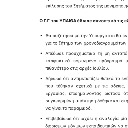
επίλυσης του ζητήματος της μονιμοποίη
Ο Γ.Γ. του ΥΠΑΙΘΑ έδωσε συνοπτικά τις 
Θα συζητήσει με την Υπουργό και θα ενη
για το ζήτημα των χρονοδιαγραμμάτων σ
Απέδωσε προσχηματικά τη μη ανταπό
«ασφυκτικά φορτωμένο πρόγραμμά τη
πιθανότερο στις αρχές Ιουλίου.
Δήλωσε ότι αντιμετωπίζει θετικά το ε
που τέθηκαν σχετικά με τις άδειες
Εργασίας, επισημαίνοντας ωστόσο ότ
συγκεκριμένη απάντηση δόθηκε και στ
να γίνει το παραμικρό.
Επιβεβαίωσε ότι ισχύει η αναλογία μ
διορισμών μόνιμων εκπαιδευτικών να ανέ