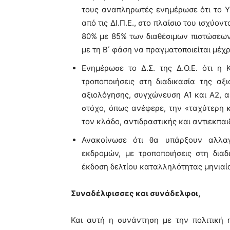
τους αναπληρωτές ενημέρωσε ότι το Υ
από τις ΔΙ.Π.Ε., στο πλαίσιο του ισχύον
80% με 85% των διαθέσιμων πιστώσεων
με τη Β΄ φάση να πραγματοποιείται μέχρ
Ενημέρωσε το Δ.Σ. της Δ.Ο.Ε. ότι η 
τροποποιήσεις στη διαδικασία της αξ
αξιολόγησης, συγχώνευση Α1 και Α2, 
στόχο, όπως ανέφερε, την «ταχύτερη 
τον κλάδο, αντιδραστικής και αντιεκπαι
Ανακοίνωσε ότι θα υπάρξουν αλλαγ
εκδρομών, με τροποποιήσεις στη δια
έκδοση δελτίου καταλληλότητας μηνιαία
Συναδέλφισσες και συνάδελφοι,
Και αυτή η συνάντηση με την πολιτική η