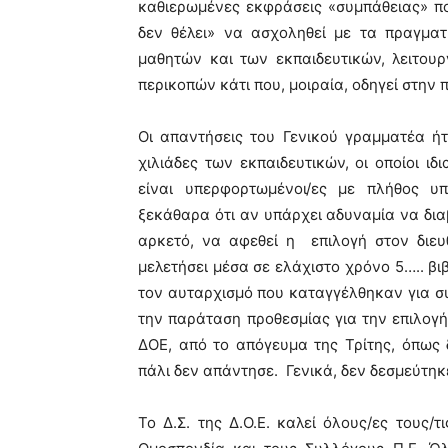
καθιερωμένες εκφράσεις «συμπάθειας» π
δεν θέλει» να ασχοληθεί με τα πραγμα
μαθητών και των εκπαιδευτικών, λειτου
περικοπών κάτι που, μοιραία, οδηγεί στην
Οι απαντήσεις του Γενικού γραμματέα ήτ
χιλιάδες των εκπαιδευτικών, οι οποίοι ιδ
είναι υπερφορτωμένοι/ες με πλήθος 
ξεκάθαρα ότι αν υπάρχει αδυναμία να δια
αρκετό, να αφεθεί η επιλογή στον διευ
μελετήσει μέσα σε ελάχιστο χρόνο 5….. βιβ
τον αυταρχισμό που καταγγέλθηκαν για σ
την παράταση προθεσμίας για την επιλογή
ΔΟΕ, από το απόγευμα της Τρίτης, όπως 
πάλι δεν απάντησε. Γενικά, δεν δεσμεύτηκ
Το Δ.Σ. της Δ.Ο.Ε. καλεί όλους/ες τους