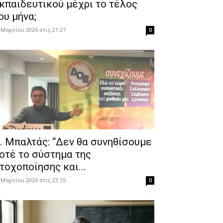
κπαιδευτικού μέχρι το τέλος
ου μήνα;
 Μαρτίου 2026 στις 21:27
0
. Μπαλτάς: “Δεν θα συνηθίσουμε
οτέ το σύστημα της
τοχοποίησης και...
 Μαρτίου 2026 στις 23:55
0