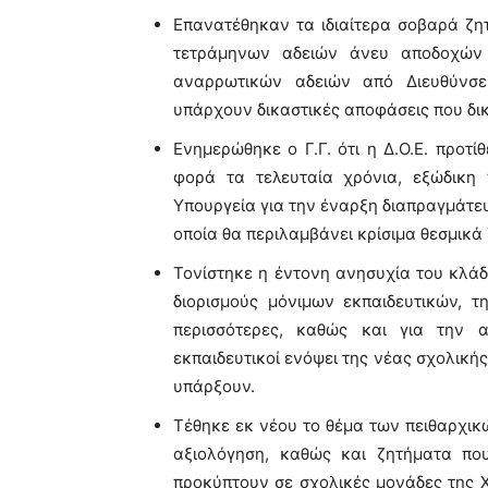
Επανατέθηκαν τα ιδιαίτερα σοβαρά ζ
τετράμηνων αδειών άνευ αποδοχών 
αναρρωτικών αδειών από Διευθύνσε
υπάρχουν δικαστικές αποφάσεις που δ
Ενημερώθηκε ο Γ.Γ. ότι η Δ.Ο.Ε. προτί
φορά τα τελευταία χρόνια, εξώδικη 
Υπουργεία για την έναρξη διαπραγμάτε
οποία θα περιλαμβάνει κρίσιμα θεσμικά
Τονίστηκε η έντονη ανησυχία του κλάδο
διορισμούς μόνιμων εκπαιδευτικών, τ
περισσότερες, καθώς και για την 
εκπαιδευτικοί ενόψει της νέας σχολική
υπάρξουν.
Τέθηκε εκ νέου το θέμα των πειθαρχικ
αξιολόγηση, καθώς και ζητήματα που
προκύπτουν σε σχολικές μονάδες της 