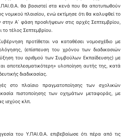
.ΠΑΙ.Θ.Α. θα βασιστεί στα κενά που θα αποτυπωθούν
τος νομικού πλαισίου, ενώ εκτίμησε ότι θα καλυφθεί το
 στην Α΄ φάση προσλήψεων στις αρχές Σεπτεμβρίου,
ι το τέλος Σεπτεμβρίου.
Κυβέρνηση προτίθεται να καταθέσει νομοσχέδιο με
ιολόγησης, (επίσπευση του χρόνου των διαδικασιών
αύξηση του αριθμού των Συμβούλων Εκπαίδευσης) με
και αποτελεσματικότερη» υλοποίηση αυτής της, κατά
δευτικής διαδικασίας.
ές στο πλαίσιο πραγματοποίησης των σχολικών
δικασία πιστοποίησης των οχημάτων μεταφοράς, με
ς ισχύος κλπ.
γεσία του Υ.ΠΑΙ.Θ.Α. επιβεβαίωσε ότι πέρα από τις