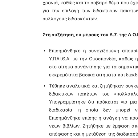
χρονιά, καθώς και το σοβαρό θέμα που έχ
για την επιλογή των διδακτικών πακέτω
συλλόγους διδασκόντων.
Στη συζήτηση, εκ μέρους του Δ.Σ. της Δ.Ο.Ε
Επισημάνθηκε η συνεχιζόμενη απουσία
Υ.ΠΑΙ.Θ.Α. με την Ομοσπονδία, καθώς 
στο αίτημα συνάντησης για τα σημαντ
εκκρεμότητα βασικά αιτήματα και διεκδ
Τέθηκε αναλυτικά και ζητήθηκαν συγκε
διδακτικών πακέτων του «πολλαπλο
Υπογραμμίστηκε ότι πρόκειται για μια
διαδικασία, η οποία δεν μπορεί ν
Επισημάνθηκε επίσης η ανάγκη να προ
νέων βιβλίων. Ζητήθηκε με έμφαση από
απόφασης και η μετάθεση της διαδικασί