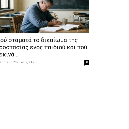
ού σταματά το δικαίωμα της
ροστασίας ενός παιδιού και πού
εκινά...
Μαρτίου 2026 στις 23:25
0