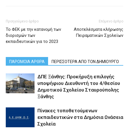
Προηγούμενο άρθρο
Επόμενο άρθρο
Το ΦΕΚ με την κατανομή των
Αποτελέσματα κλήρωσης
διορισμών των
Πειραματικών Σχολείων
εκπαιδευτικών για το 2023
ΠΑΡΟΜΟΙΑ ΑΡΘΡΑ
ΠΕΡΙΣΣΟΤΕΡΑ ΑΠΟ ΤΟΝ ΔΗΜΙΟΥΡΓΟ
ΔΠΕ Ξάνθης: Προκήρυξη επιλογής
υποψήφιου Διευθυντή του 4/θεσίου
Δημοτικού Σχολείου Σταυρούπολης
Ξάνθης
Πίνακες τοποθετούμενων
εκπαιδευτικών στα Δημόσια Ωνάσεια
Σχολεία