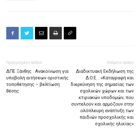
Προηγούμενο άρθρο
Επόμενο άρθρο
ΔΠΕ Ξάνθης : Ανακοίνωση για
Διαδικτυακή Εκδήλωση της
υποβολή αιτήσεων οριστικής
Δ.Ο.Ε. : «Καταγραφή και
τοποθέτησης – βελτίωση
διερεύνηση της σημασίας των
θέσης
σχολικών χώρων και των
κτιριακών υποδομών, που
συντελούν και αρμόζουν στην
ολόπλευρη ανάπτυξη των
παιδιών προσχολικής και
σχολικής ηλικίας»