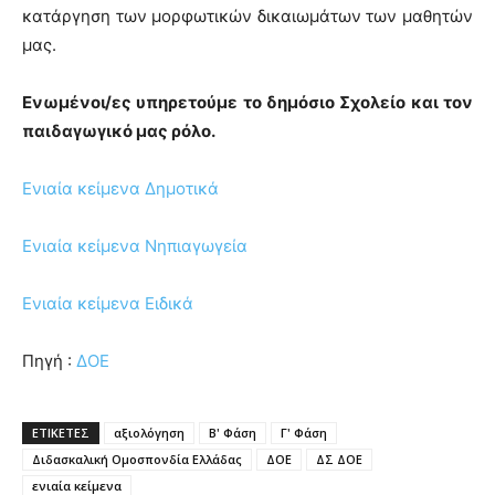
κατάργηση των μορφωτικών δικαιωμάτων των μαθητών
μας.
Ενωμένοι/ες υπηρετούμε το δημόσιο Σχολείο και τον
παιδαγωγικό μας ρόλο.
Ενιαία κείμενα Δημοτικά
Ενιαία κείμενα Νηπιαγωγεία
Ενιαία κείμενα Ειδικά
Πηγή :
ΔΟΕ
ΕΤΙΚΕΤΕΣ
αξιολόγηση
Β' Φάση
Γ' Φάση
Διδασκαλική Ομοσπονδία Ελλάδας
ΔΟΕ
ΔΣ ΔΟΕ
ενιαία κείμενα