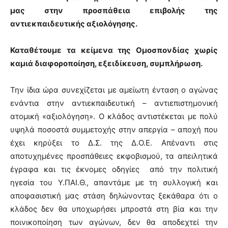
μας στην προσπάθεια επιβολής της
αντιεκπαιδευτικής αξιολόγησης.
Καταθέτουμε τα κείμενα της Ομοσπονδίας χωρίς
καμιά διαφοροποίηση, εξειδίκευση, συμπλήρωση.
Την ίδια ώρα συνεχίζεται με αμείωτη ένταση ο αγώνας
ενάντια στην αντιεκπαιδευτική – αντιεπιστημονική
ατομική «αξιολόγηση». Ο κλάδος αντιστέκεται με πολύ
υψηλά ποσοστά συμμετοχής στην απεργία – αποχή που
έχει κηρύξει το Δ.Σ. της Δ.Ο.Ε. Απέναντι στις
αποτυχημένες προσπάθειες εκφοβισμού, τα απειλητικά
έγραφα και τις έκνομες οδηγίες από την πολιτική
ηγεσία του Υ.ΠΑΙ.Θ., απαντάμε με τη συλλογική και
αποφασιστική μας στάση δηλώνοντας ξεκάθαρα ότι ο
κλάδος δεν θα υποχωρήσει μπροστά στη βία και την
ποινικοποίηση των αγώνων, δεν θα αποδεχτεί την