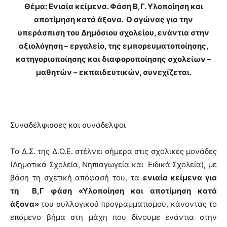
Θέμα: Ενιαία κείμενα. Φάση Β,Γ. Υλοποίηση και
αποτίμηση κατά άξονα. Ο αγώνας για την
υπεράσπιση του Δημόσιου σχολείου, ενάντια στην
αξιολόγηση – εργαλείο, της εμπορευματοποίησης,
κατηγοριοποίησης και διαφοροποίησης σχολείων –
μαθητών – εκπαιδευτικών, συνεχίζεται.
Συναδέλφισσες και συνάδελφοι
Το Δ.Σ. της Δ.Ο.Ε. στέλνει σήμερα στις σχολικές μονάδες
(Δημοτικά Σχολεία, Νηπιαγωγεία και Ειδικά Σχολεία), με
βάση τη σχετική απόφασή του, τα
ενιαία κείμενα για
τη Β,Γ φάση «Υλοποίηση και αποτίμηση κατά
άξονα»
του συλλογικού προγραμματισμού, κάνοντας το
επόμενο βήμα στη μάχη που δίνουμε ενάντια στην