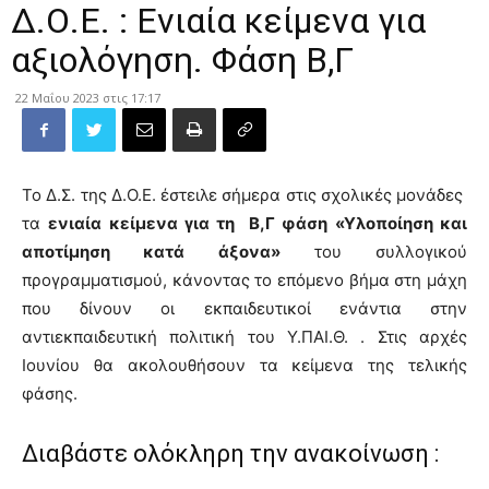
Δ.Ο.Ε. : Ενιαία κείμενα για
αξιολόγηση. Φάση Β,Γ
22 Μαΐου 2023 στις 17:17
Το Δ.Σ. της Δ.Ο.Ε. έστειλε σήμερα στις σχολικές μονάδες
τα
ενιαία κείμενα για τη Β,Γ φάση «Υλοποίηση και
αποτίμηση κατά άξονα»
του συλλογικού
προγραμματισμού, κάνοντας το επόμενο βήμα στη μάχη
που δίνουν οι εκπαιδευτικοί ενάντια στην
αντιεκπαιδευτική πολιτική του Υ.ΠΑΙ.Θ. . Στις αρχές
Ιουνίου θα ακολουθήσουν τα κείμενα της τελικής
φάσης.
Διαβάστε ολόκληρη την ανακοίνωση :