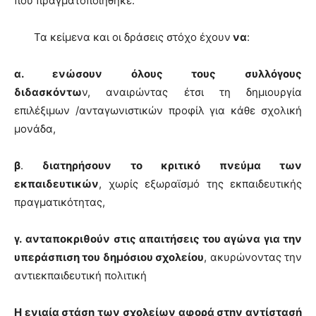
που πραγματοποιήθηκε.
Τα κείμενα και οι δράσεις στόχο έχουν
να
:
α. ενώσουν όλους τους συλλόγους
διδασκόντω
ν, αναιρώντας έτσι τη δημιουργία
επιλέξιμων /ανταγωνιστικών προφίλ για κάθε σχολική
μονάδα,
β
.
διατηρήσουν το κριτικό πνεύμα των
εκπαιδευτικών
, χωρίς εξωραϊσμό της εκπαιδευτικής
πραγματικότητας,
γ.
ανταποκριθούν στις απαιτήσεις του αγώνα για την
υπεράσπιση του δημόσιου σχολείου
, ακυρώνοντας την
αντιεκπαιδευτική πολιτική
Η ενιαία στάση των σχολείων αφορά στην αντίστασή