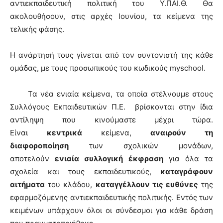
αντιεκπαιδευτική πολιτική του Υ.ΠΑΙ.Θ. Θα
ακολουθήσουν, στις αρχές Ιουνίου, τα κείμενα της
τελικής φάσης.
Η ανάρτησή τους γίνεται από τον συντονιστή της κάθε
ομάδας, με τους προσωπικούς του κωδικούς myschool.
Τα νέα ενιαία κείμενα, τα οποία στέλνουμε στους
Συλλόγους Εκπαιδευτικών Π.Ε. βρίσκονται στην ίδια
αντίληψη που κινούμαστε μέχρι τώρα.
Είναι
κεντρικά
κείμενα,
αναιρούν τη
διαφοροποίηση
των σχολικών μονάδων,
αποτελούν
ενιαία συλλογική έκφραση
για όλα τα
σχολεία και τους εκπαιδευτικούς,
καταγράφουν
αιτήματα
του κλάδου,
καταγγέλλουν τις ευθύνες
της
εφαρμοζόμενης αντιεκπαιδευτικής πολιτικής. Εντός των
κειμένων υπάρχουν όλοι οι σύνδεσμοι για κάθε δράση