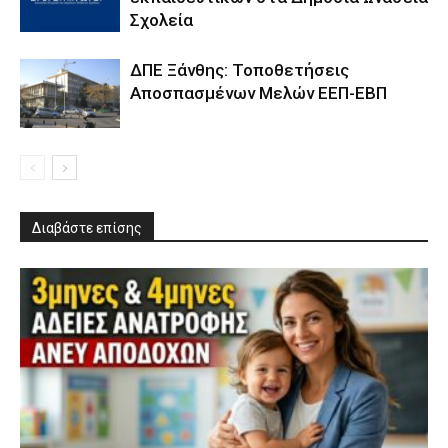
Σχολεία
ΔΠΕ Ξάνθης: Τοποθετήσεις
Αποσπασμένων Μελών ΕΕΠ-ΕΒΠ
Διαβάστε επίσης