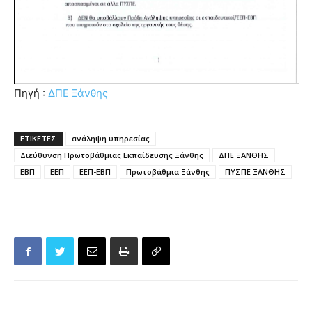
Πηγή :
ΔΠΕ Ξάνθης
ΕΤΙΚΕΤΕΣ
ανάληψη υπηρεσίας
Διεύθυνση Πρωτοβάθμιας Εκπαίδευσης Ξάνθης
ΔΠΕ ΞΑΝΘΗΣ
ΕΒΠ
ΕΕΠ
ΕΕΠ-ΕΒΠ
Πρωτοβάθμια Ξάνθης
ΠΥΣΠΕ ΞΑΝΘΗΣ