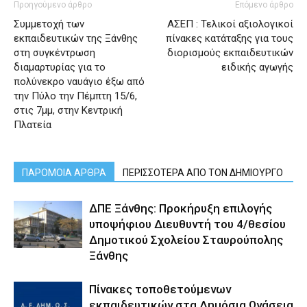
Προηγούμενο άρθρο
Επόμενο άρθρο
Συμμετοχή των
ΑΣΕΠ : Τελικοί αξιολογικοί
εκπαιδευτικών της Ξάνθης
πίνακες κατάταξης για τους
στη συγκέντρωση
διορισμούς εκπαιδευτικών
διαμαρτυρίας για το
ειδικής αγωγής
πολύνεκρο ναυάγιο έξω από
την Πύλο την Πέμπτη 15/6,
στις 7μμ, στην Κεντρική
Πλατεία
ΠΑΡΟΜΟΙΑ ΑΡΘΡΑ
ΠΕΡΙΣΣΟΤΕΡΑ ΑΠΟ ΤΟΝ ΔΗΜΙΟΥΡΓΟ
ΔΠΕ Ξάνθης: Προκήρυξη επιλογής
υποψήφιου Διευθυντή του 4/θεσίου
Δημοτικού Σχολείου Σταυρούπολης
Ξάνθης
Πίνακες τοποθετούμενων
εκπαιδευτικών στα Δημόσια Ωνάσεια