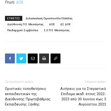
Πηγή:
ΔΟΕ
ΕΤΙΚΕΤΕΣ
Διδασκαλική Ομοσπονδία Ελλάδας
Διεύθυνση Π.Ε. Μεσσηνίας
ΔΟΕ
ΔΣ ΔΟΕ
Πειθαρχικό Συμβούλιο
Σ.Ε.Π.Ε. Μεσσηνίας
Προηγούμενο άρθρο
Επόμενο άρθρο
Οριστικές τοποθετήσεις
Αιτήσεις για το Στεγαστικό
εκπαιδευτικών της
Επίδομα ακαδ. έτους 2022-
Διεύθυνσης Πρωτοβάθμιας
2023 από 30 Ιουνίου έως 3
Εκπαίδευσης Ξάνθης
Αυγούστου 2023