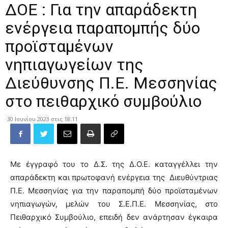
ΔΟΕ : Για την απαράδεκτη
ενέργεια παραπομπής δύο
προϊσταμένων
νηπιαγωγείων της
Διεύθυνσης Π.Ε. Μεσσηνίας
στο πειθαρχικό συμβούλιο
30 Ιουνίου 2023 στις 18:11
Με έγγραφό του το Δ.Σ. της Δ.Ο.Ε. καταγγέλλει την
απαράδεκτη και πρωτοφανή ενέργεια της Διευθύντριας
Π.Ε. Μεσσηνίας για την παραπομπή δύο προϊσταμένων
νηπιαγωγών, μελών του Σ.Ε.Π.Ε. Μεσσηνίας, στο
Πειθαρχικό Συμβούλιο, επειδή δεν ανάρτησαν έγκαιρα