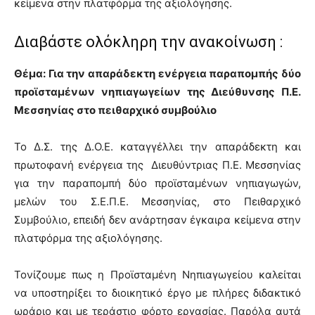
κείμενα στην πλατφόρμα της αξιολόγησης.
Διαβάστε ολόκληρη την ανακοίνωση :
Θέμα: Για την απαράδεκτη ενέργεια παραπομπής δύο
προϊσταμένων νηπιαγωγείων της Διεύθυνσης Π.Ε.
Μεσσηνίας στο πειθαρχικό συμβούλιο
Το Δ.Σ. της Δ.Ο.Ε. καταγγέλλει την απαράδεκτη και
πρωτοφανή ενέργεια της Διευθύντριας Π.Ε. Μεσσηνίας
για την παραπομπή δύο προϊσταμένων νηπιαγωγών,
μελών του Σ.Ε.Π.Ε. Μεσσηνίας, στο Πειθαρχικό
Συμβούλιο, επειδή δεν ανάρτησαν έγκαιρα κείμενα στην
πλατφόρμα της αξιολόγησης.
Τονίζουμε πως η Προϊσταμένη Νηπιαγωγείου καλείται
να υποστηρίξει το διοικητικό έργο με πλήρες διδακτικό
ωράριο και με τεράστιο φόρτο εργασίας. Παρόλα αυτά