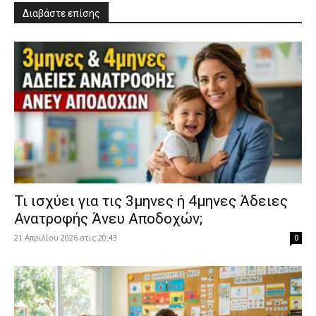
Διαβάστε επίσης
​Τι ισχύει για τις 3μηνες ή 4μηνες Άδειες
Ανατροφής Άνευ Αποδοχών;
21 Απριλίου 2026 στις 20:43
0