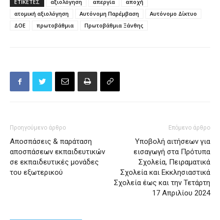
ΕΤΙΚΕΤΕΣ
αξιολόγηση
απεργία
αποχή
ατομική αξιολόγηση
Αυτόνομη Παρέμβαση
Αυτόνομο Δίκτυο
ΔΟΕ
πρωτοβάθμια
Πρωτοβάθμια Ξάνθης
Προηγούμενο άρθρο
Επόμενο άρθρο
Αποσπάσεις & παράταση
Υποβολή αιτήσεων για
αποσπάσεων εκπαιδευτικών
εισαγωγή στα Πρότυπα
σε εκπαιδευτικές μονάδες
Σχολεία, Πειραματικά
του εξωτερικού
Σχολεία και Εκκλησιαστικά
Σχολεία έως και την Τετάρτη
17 Απριλίου 2024