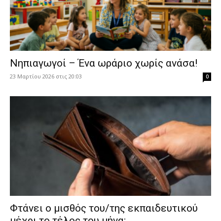
Νηπιαγωγοί – Ένα ωράριο χωρίς ανάσα!
23 Μαρτίου 2026 στις 20:03
0
Φτάνει ο μισθός του/της εκπαιδευτικού
μέχρι το τέλος του μήνα;