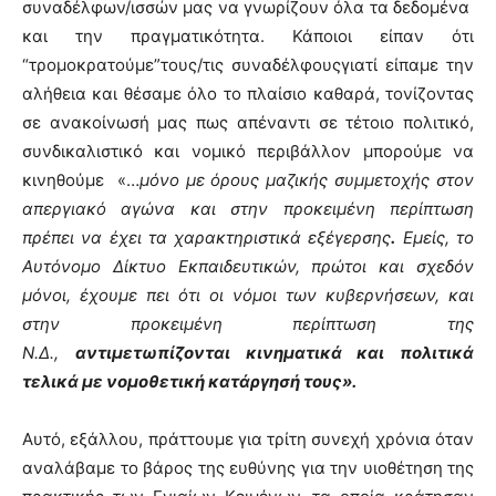
συναδέλφων/ισσών μας να γνωρίζουν όλα τα δεδομένα
και την πραγματικότητα. Κάποιοι είπαν ότι
“τρομοκρατούμε”τους/τις συναδέλφουςγιατί είπαμε την
αλήθεια και θέσαμε όλο το πλαίσιο καθαρά, τονίζοντας
σε ανακοίνωσή μας πως απέναντι σε τέτοιο πολιτικό,
συνδικαλιστικό και νομικό περιβάλλον μπορούμε να
κινηθούμε «…
μόνο με όρους μαζικής συμμετοχής στον
απεργιακό αγώνα και στην προκειμένη περίπτωση
πρέπει να έχει τα χαρακτηριστικά εξέγερσης
.
Εμείς, το
Αυτόνομο Δίκτυο Εκπαιδευτικών, πρώτοι και σχεδόν
μόνοι, έχουμε πει ότι οι νόμοι των κυβερνήσεων, και
στην προκειμένη περίπτωση της
Ν.Δ.,
αντιμετωπίζονται κινηματικά και πολιτικά
τελικά με νομοθετική κατάργησή τους».
Αυτό, εξάλλου, πράττουμε για τρίτη συνεχή χρόνια όταν
αναλάβαμε το βάρος της ευθύνης για την υιοθέτηση της