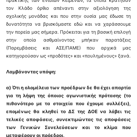
πρακτικής των Ενιαίων Κειμένων, τα οποία κράτησαν
τον Κλάδο όρθιο απέναντι στην αξιολόγηση της
σχολικής μονάδας και που στην ουσία μας έδωσε τη
δυνατότητα να βρισκόμαστε εδώ και να χαράσσουμε
την πορεία μας σήμερα. Πρόκειται για τη βασική επιλογή
στην οποία ασθμαίνοντας μπήκαν παρατάξεις
(Παρεμβάσεις και ΑΣΕ/ΠΑΜΕ) που αρχικά μας
κατηγορούσαν ως «προδότες» και «πουλημένους» ξανά.
Λαμβάνοντας υπόψη:
α) Ότι η ολομέλεια των προέδρων δε θα έχει απαρτία
για τη λήψη της όποιας αγωνιστικής πρότασης (το
πιθανότερο με τα στοιχεία που έχουμε συλλέξει),
επομένως θα κληθεί το ΔΣ της ΔΟΕ να λάβει τις
τελικές αποφάσεις, συνεκτιμώντας τις αποφάσεις
των Γενικών Συνελεύσεων και το κλίμα που
μεταφέρουν οι πρόεδροι,