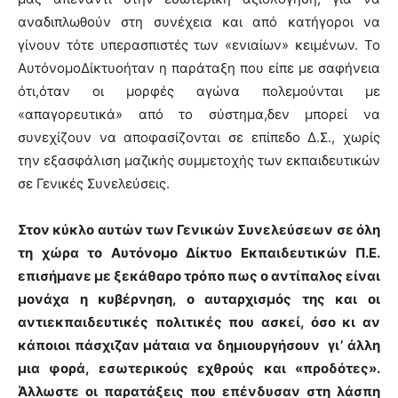
αναδιπλωθούν στη συνέχεια και από κατήγοροι να
γίνουν τότε υπερασπιστές των «ενιαίων» κειμένων. Το
ΑυτόνομοΔίκτυοήταν η παράταξη που είπε με σαφήνεια
ότι,όταν οι μορφές αγώνα πολεμούνται με
«απαγορευτικά» από το σύστημα,δεν μπορεί να
συνεχίζουν να αποφασίζονται σε επίπεδο Δ.Σ., χωρίς
την εξασφάλιση μαζικής συμμετοχής των εκπαιδευτικών
σε Γενικές Συνελεύσεις.
Στον κύκλο αυτών των Γενικών Συνελεύσεων σε όλη
τη χώρα το Αυτόνομο Δίκτυο Εκπαιδευτικών Π.Ε.
επισήμανε με ξεκάθαρο τρόπο πως ο αντίπαλος είναι
μονάχα η κυβέρνηση, ο αυταρχισμός της και οι
αντιεκπαιδευτικές πολιτικές που ασκεί
, όσο κι αν
κάποιοι πάσχιζαν μάταια να δημιουργήσουν γι’ άλλη
μια φορά, εσωτερικούς εχθρούς και «προδότες».
Άλλωστε οι παρατάξεις που επένδυσαν στη λάσπη