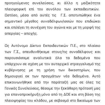
προηγούμενες συνελεύσεις, κι άλλο η μαζικότητα
πλειοψηφική επί του συνόλου των εκπαιδευτικών.
Ωστόσο, μέσα από αυτές τις Γ.Σ. αποτυπώθηκε ένα
σημαντικό μέγεθος συναδέλφων/ισσών που επιδιώκει
και επιλέγει τη συνέχιση του αγώνα και με τη μορφή της
απεργίας – αποχής.
Ως Αυτόνομο Δίκτυο Εκπαιδευτικών Π.Ε., στο πλαίσιο
των Γ.Σ., απευθυνθήκαμε στους/τις συναδέλφους και
παρουσιάσαμε αναλυτικά όλα τα δεδομένα που
υπάρχουν σε σχέση με τον αυταρχικό στραγγαλισμό της
κυβέρνησης με τη χρήση των δικαστηρίων, που
δημιουργεί εκ των πραγμάτων νέα δεδομένα. Αυτό
επικοινωνήθηκε από την παράταξή μας σε όλες τις
Γενικές Συνελεύσεις, θέσαμε την ξεκάθαρη πρότασή μας
για επαναπροκήρυξη μόνο από τη ΔΟΕ και στη βάση της
πλειοψηφίας του κλάδου, με σεβασμό στο δικαίωμα των