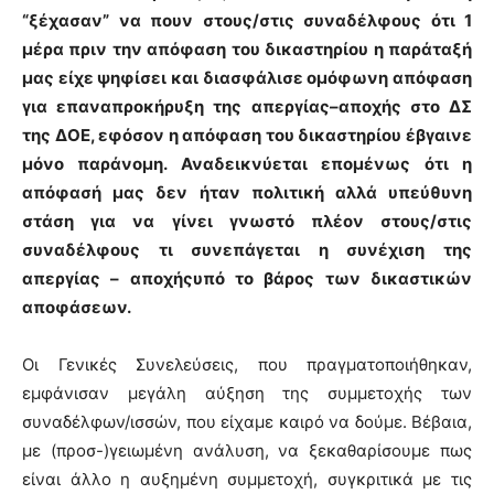
“ξέχασαν” να πουν στους/στις συναδέλφους ότι 1
μέρα πριν την απόφαση του δικαστηρίου η παράταξή
μας είχε ψηφίσει και διασφάλισε ομόφωνη απόφαση
για επαναπροκήρυξη της απεργίας
–
αποχής στο ΔΣ
της ΔΟΕ, εφόσον η απόφαση του δικαστηρίου έβγαινε
μόνο παράνομη. Αναδεικνύεται επομένως ότι η
απόφασή μας δεν ήταν πολιτική αλλά υπεύθυνη
στάση για να γίνει γνωστό πλέον
στους/στις
συναδέλφους τι συνεπάγεται η συνέχιση της
απεργίας – αποχήςυπό το βάρος των δικαστικών
αποφάσεων.
Οι Γενικές Συνελεύσεις, που πραγματοποιήθηκαν,
εμφάνισαν μεγάλη αύξηση της συμμετοχής των
συναδέλφων/ισσών, που είχαμε καιρό να δούμε. Βέβαια,
με (προσ-)γειωμένη ανάλυση, να ξεκαθαρίσουμε πως
είναι άλλο η αυξημένη συμμετοχή, συγκριτικά με τις