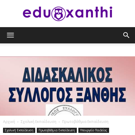
eduxanthi
Αρχική
Σχολική Εκπαίδευση
Πρωτοβάθμια Εκπαίδευση
Σχολική Εκπαίδευση
Πρωτοβάθμια Εκπαίδευση
Υπουργείο Παιδείας