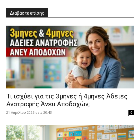
Διαβάστε επίσης
​Τι ισχύει για τις 3μηνες ή 4μηνες Άδειες
Ανατροφής Άνευ Αποδοχών;
21 Απριλίου 2026 στις 20:43
0