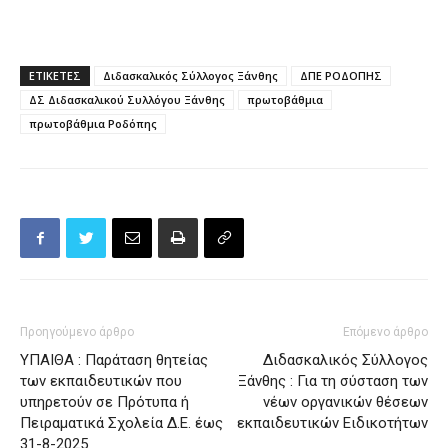
ΕΤΙΚΕΤΕΣ
Διδασκαλικός Σύλλογος Ξάνθης
ΔΠΕ ΡΟΔΟΠΗΣ
ΔΣ Διδασκαλικού Συλλόγου Ξάνθης
πρωτοβάθμια
πρωτοβάθμια Ροδόπης
Προηγούμενο άρθρο
Επόμενο άρθρο
ΥΠΑΙΘΑ : Παράταση θητείας
Διδασκαλικός Σύλλογος
των εκπαιδευτικών που
Ξάνθης : Για τη σύσταση των
υπηρετούν σε Πρότυπα ή
νέων οργανικών θέσεων
Πειραματικά Σχολεία Δ.Ε. έως
εκπαιδευτικών Ειδικοτήτων
31-8-2025