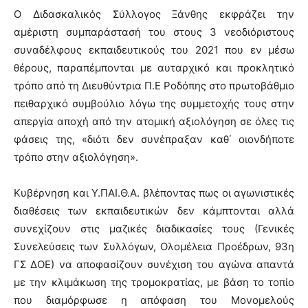
Ο Διδασκαλικός Σύλλογος Ξάνθης εκφράζει την
αμέριστη συμπαράστασή του στους 3 νεοδιόριστους
συναδέλφους εκπαιδευτικούς του 2021 που εν μέσω
θέρους, παραπέμπονται με αυταρχικό και προκλητικό
τρόπο από τη Διευθύντρια Π.Ε Ροδόπης στο πρωτοβάθμιο
πειθαρχικό συμβούλιο λόγω της συμμετοχής τους στην
απεργία αποχή από την ατομική αξιολόγηση σε όλες τις
φάσεις της, «διότι δεν συνέπραξαν καθ΄ οιονδήποτε
τρόπο στην αξιολόγηση».
Κυβέρνηση και Υ.ΠΑΙ.Θ.Α. βλέποντας πως οι αγωνιστικές
διαθέσεις των εκπαιδευτικών δεν κάμπτονται αλλά
συνεχίζουν στις μαζικές διαδικασίες τους (Γενικές
Συνελεύσεις των Συλλόγων, Ολομέλεια Προέδρων, 93η
ΓΣ ΔΟΕ) να αποφασίζουν συνέχιση του αγώνα απαντά
με την κλιμάκωση της τρομοκρατίας, με βάση το τοπίο
που διαμόρφωσε η απόφαση του Μονομελούς