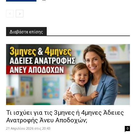
Διαβάστε επίσης
​Τι ισχύει για τις 3μηνες ή 4μηνες Άδειες
Ανατροφής Άνευ Αποδοχών;
21 Απριλίου 2026 στις 20:43
0