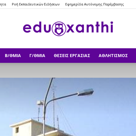
ητα
Ροή Εκπαιδευτικών Ειδήσεων
Εφημερίδα Αυτόνομης Παρέμβασης
Β/ΘΜΙΑ
Γ/ΘΜΙΑ
ΘΈΣΕΙΣ ΕΡΓΑΣΊΑΣ
ΑΘΛΗΤΙΣΜΌΣ
eduxanthi