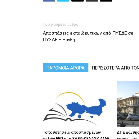
Προηγούμενο άρθρο
Αποσπάσεις εκπαιδευτικών από ΠΥΣΔΕ σε
ΠΥΣΔΕ – Ξάνθη
ΠΑΡΟΜΟΙΑ ΑΡΘΡΑ
ΠΕΡΙΣΣΟΤΕΡΑ ΑΠΟ ΤΟ
Τοποθετήσεις αποσπασμένων
ΔΠΕ Ξάνθης
μελών ΕΕΠ στα ΣΔΕΥ-ΚΕΔΑΣΥ ΑΜΘ
υποψήφιου 