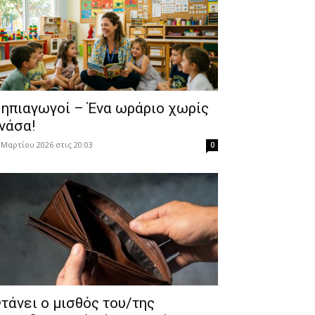
ηπιαγωγοί – Ένα ωράριο χωρίς
νάσα!
 Μαρτίου 2026 στις 20:03
0
τάνει ο μισθός του/της