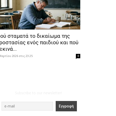
ού σταματά το δικαίωμα της
ροστασίας ενός παιδιού και πού
εκινά...
Μαρτίου 2026 στις 23:25
0
Subscribe to our newsletter!