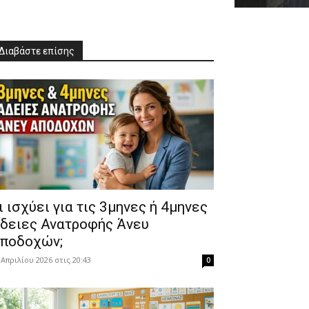
Διαβάστε επίσης
Τι ισχύει για τις 3μηνες ή 4μηνες
δειες Ανατροφής Άνευ
ποδοχών;
 Απριλίου 2026 στις 20:43
0