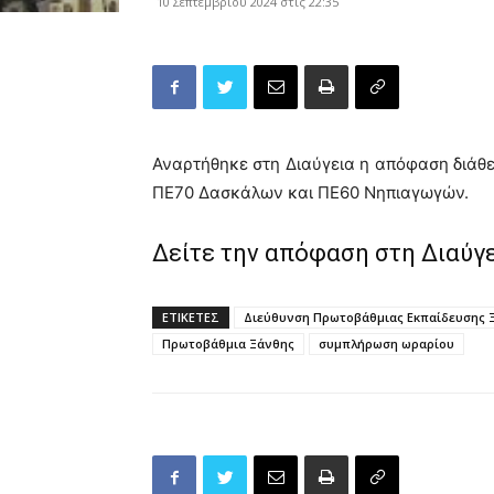
10 Σεπτεμβρίου 2024 στις 22:35
Αναρτήθηκε στη Διαύγεια η απόφαση διάθ
ΠΕ70 Δασκάλων και ΠΕ60 Νηπιαγωγών.
Δείτε την απόφαση στη Διαύγ
ΕΤΙΚΕΤΕΣ
Διεύθυνση Πρωτοβάθμιας Εκπαίδευσης 
Πρωτοβάθμια Ξάνθης
συμπλήρωση ωραρίου