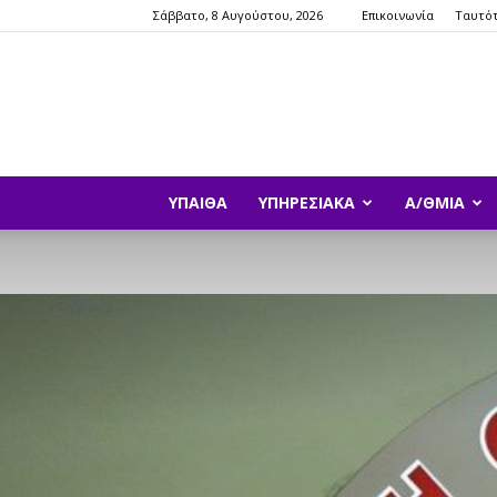
Σάββατο, 8 Αυγούστου, 2026
Επικοινωνία
Ταυτό
ΥΠΑΙΘΑ
ΥΠΗΡΕΣΙΑΚΆ
Α/ΘΜΙΑ