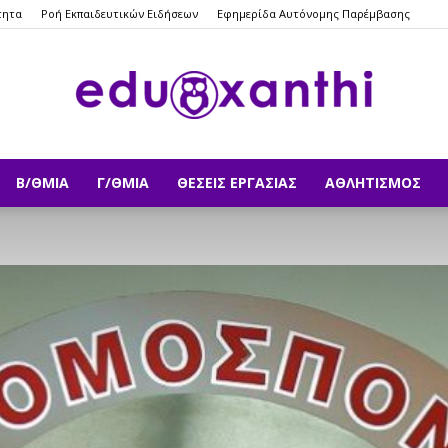
τητα
Ροή Εκπαιδευτικών Ειδήσεων
Εφημερίδα Αυτόνομης Παρέμβασης
Β/ΘΜΙΑ
Γ/ΘΜΙΑ
ΘΈΣΕΙΣ ΕΡΓΑΣΊΑΣ
ΑΘΛΗΤΙΣΜΌΣ
eduxanthi