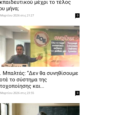
κπαιδευτικού μέχρι το τέλος
ου μήνα;
 Μαρτίου 2026 στις 21:27
0
. Μπαλτάς: “Δεν θα συνηθίσουμε
οτέ το σύστημα της
τοχοποίησης και...
 Μαρτίου 2026 στις 23:55
0