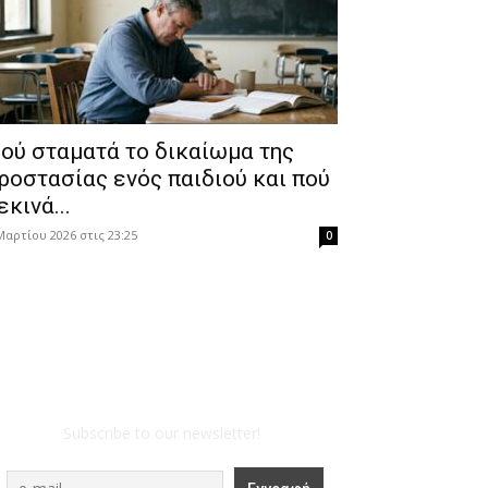
ού σταματά το δικαίωμα της
ροστασίας ενός παιδιού και πού
εκινά...
Μαρτίου 2026 στις 23:25
0
Subscribe to our newsletter!