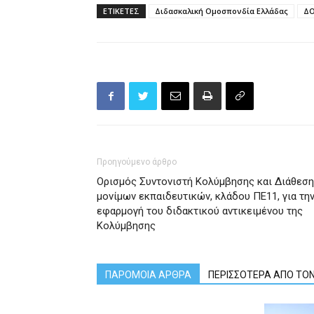
ΕΤΙΚΕΤΕΣ
Διδασκαλική Ομοσπονδία Ελλάδας
Δ
Προηγούμενο άρθρο
Ορισμός Συντονιστή Κολύμβησης και Διάθεση
μονίμων εκπαιδευτικών, κλάδου ΠΕ11, για τη
εφαρμογή του διδακτικού αντικειμένου της
Κολύμβησης
ΠΑΡΟΜΟΙΑ ΑΡΘΡΑ
ΠΕΡΙΣΣΟΤΕΡΑ ΑΠΟ ΤΟ