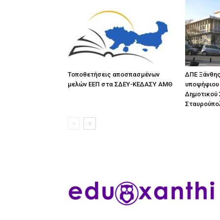
Τοποθετήσεις αποσπασμένων
ΔΠΕ Ξάνθης
μελών ΕΕΠ στα ΣΔΕΥ-ΚΕΔΑΣΥ ΑΜΘ
υποψήφιου 
Δημοτικού 
Σταυρούπο