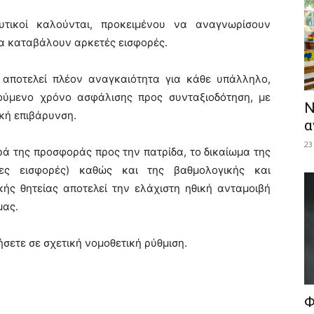
υτικοί καλούνται, προκειμένου να αναγνωρίσουν
να καταβάλουν αρκετές εισφορές.
 αποτελεί πλέον αναγκαιότητα για κάθε υπάλληλο,
ούμενο χρόνο ασφάλισης προς συνταξιοδότηση, με
Ν
κή επιβάρυνση.
α
23
ά της προσφοράς προς την πατρίδα, το δικαίωμα της
τες εισφορές) καθώς και της βαθμολογικής και
κής θητείας αποτελεί την ελάχιστη ηθική ανταμοιβή
μας.
ετε σε σχετική νομοθετική ρύθμιση.
Φ