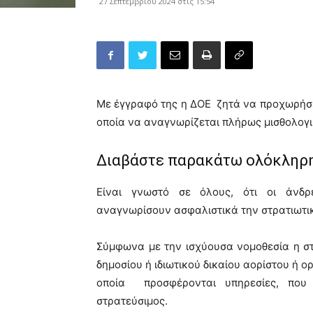
27 Σεπτεμβρίου 2024 στις 15:54
Με έγγραφό της η ΔΟΕ ζητά να προχωρήσει
οποία να αναγνωρίζεται πλήρως μισθολογικ
Διαβάστε παρακάτω ολόκληρη
Είναι γνωστό σε όλους, ότι οι άνδρ
αναγνωρίσουν ασφαλιστικά την στρατιωτικ
Σύμφωνα με την ισχύουσα νομοθεσία η στ
δημοσίου ή ιδιωτικού δικαίου αορίστου ή 
οποία προσφέρονται υπηρεσίες, που 
στρατεύσιμος.