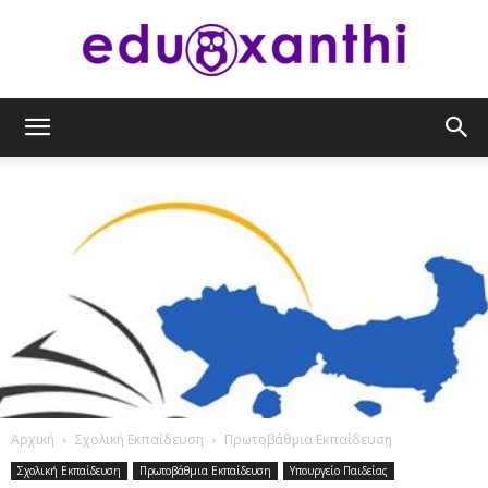
eduxanthi
Αρχική
Σχολική Εκπαίδευση
Πρωτοβάθμια Εκπαίδευση
Σχολική Εκπαίδευση
Πρωτοβάθμια Εκπαίδευση
Υπουργείο Παιδείας