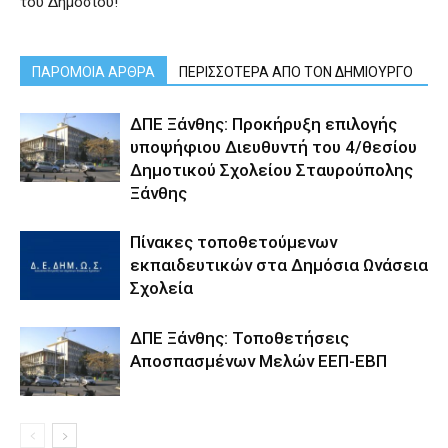
του Δημοσίου!
ΠΑΡΟΜΟΙΑ ΑΡΘΡΑ
ΠΕΡΙΣΣΟΤΕΡΑ ΑΠΟ ΤΟΝ ΔΗΜΙΟΥΡΓΟ
ΔΠΕ Ξάνθης: Προκήρυξη επιλογής
υποψήφιου Διευθυντή του 4/θεσίου
Δημοτικού Σχολείου Σταυρούπολης
Ξάνθης
Πίνακες τοποθετούμενων
εκπαιδευτικών στα Δημόσια Ωνάσεια
Σχολεία
ΔΠΕ Ξάνθης: Τοποθετήσεις
Αποσπασμένων Μελών ΕΕΠ-ΕΒΠ