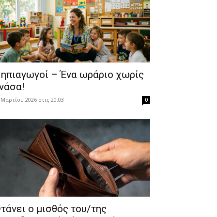
ηπιαγωγοί – Ένα ωράριο χωρίς
νάσα!
 Μαρτίου 2026 στις 20:03
0
τάνει ο μισθός του/της