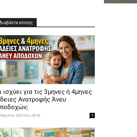
Διαβάστε επίσης
Τι ισχύει για τις 3μηνες ή 4μηνες
δειες Ανατροφής Άνευ
ποδοχών;
 Απριλίου 2026 στις 20:43
0