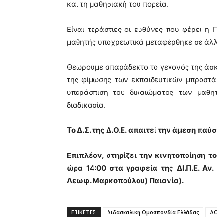
και τη μαθησιακή του πορεία.
Είναι τεράστιες οι ευθύνες που φέρει η Π
μαθητής υποχρεωτικά μεταφέρθηκε σε άλλη
Θεωρούμε απαράδεκτο το γεγονός της άσκη
της φίμωσης των εκπαιδευτικών μπροστά
υπεράσπιση του δικαιώματος των μαθη
διαδικασία.
Το Δ.Σ. της Δ.Ο.Ε. απαιτεί την άμεση παύ
Επιπλέον, στηρίζει την κινητοποίηση τ
ώρα 14:00 στα γραφεία της ΔΙ.Π.Ε. Αν. 
Λεωφ. Μαρκοπούλου) Παιανία).
ΕΤΙΚΕΤΕΣ
Διδασκαλική Ομοσπονδία Ελλάδας
Δ