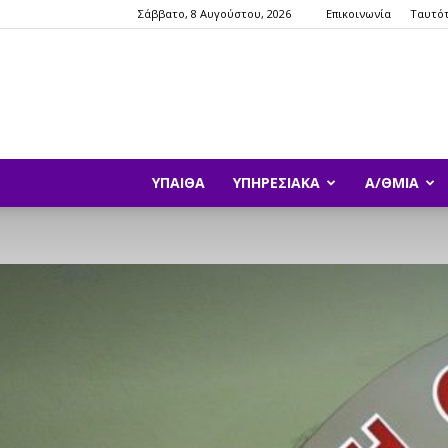
Σάββατο, 8 Αυγούστου, 2026
Επικοινωνία
Ταυτό
ΥΠΑΙΘΑ
ΥΠΗΡΕΣΙΑΚΆ
Α/ΘΜΙΑ