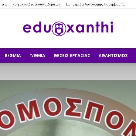
τητα
Ροή Εκπαιδευτικών Ειδήσεων
Εφημερίδα Αυτόνομης Παρέμβασης
Β/ΘΜΙΑ
Γ/ΘΜΙΑ
ΘΈΣΕΙΣ ΕΡΓΑΣΊΑΣ
ΑΘΛΗΤΙΣΜΌΣ
eduxanthi