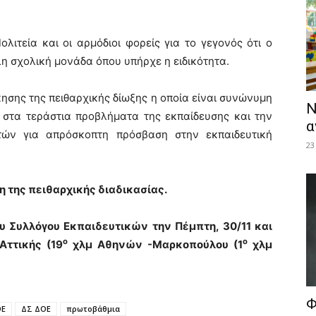
ολιτεία και οι αρμόδιοι φορείς για το γεγονός ότι ο
 σχολική μονάδα όπου υπήρχε η ειδικότητα.
σης της πειθαρχικής δίωξης η οποία είναι συνώνυμη
Ν
 στα τεράστια προβλήματα της εκπαίδευσης και την
α
τών για απρόσκοπτη πρόσβαση στην εκπαιδευτική
23
ση της πειθαρχικής διαδικασίας.
ου Συλλόγου Εκπαιδευτικών την Πέμπτη, 30/11 και
ο
ο
Αττικής (19
χλμ Αθηνών -Μαρκοπούλου (1
χλμ
Φ
ΟΕ
ΔΣ ΔΟΕ
πρωτοβάθμια