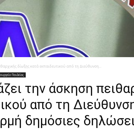
ιθαρχικής δίωξης κατά εκπαιδευτικού από τη Διεύθυνση...
ουργείο Παιδείας
ζει την άσκηση πειθα
ικού από τη Διεύθυνση
ορμή δημόσιες δηλώσει