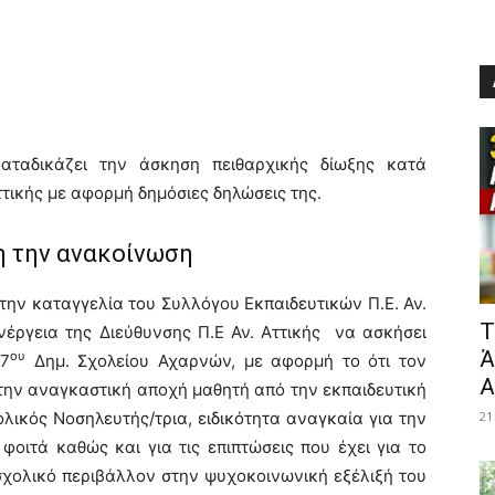
ταδικάζει την άσκηση πειθαρχικής δίωξης κατά
ττικής με αφορμή δημόσιες δηλώσεις της.
 την ανακοίνωση
υ την καταγγελία του Συλλόγου Εκπαιδευτικών Π.Ε. Αν.
​
νέργεια της Διεύθυνσης Π.Ε Αν. Αττικής να ασκήσει
Ά
ου
 7
Δημ. Σχολείου Αχαρνών, με αφορμή το ότι τον
Α
 την αναγκαστική αποχή μαθητή από την εκπαιδευτική
χολικός Νοσηλευτής/τρια, ειδικότητα αναγκαία για την
21
οιτά καθώς και για τις επιπτώσεις που έχει για το
σχολικό περιβάλλον στην ψυχοκοινωνική εξέλιξή του