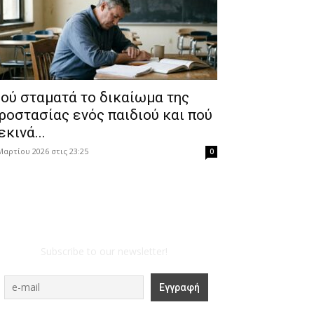
ού σταματά το δικαίωμα της
ροστασίας ενός παιδιού και πού
εκινά...
Μαρτίου 2026 στις 23:25
0
Subscribe to our newsletter!