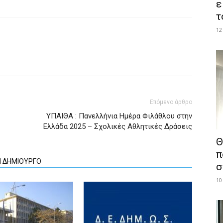
ε
τ
12
Επόμενο άρθρο
ΥΠΑΙΘΑ : Πανελλήνια Ημέρα Φιλάθλου στην
Ελλάδα 2025 – Σχολικές Αθλητικές Δράσεις
Θ
π
Ν ΔΗΜΙΟΥΡΓΟ
σ
10