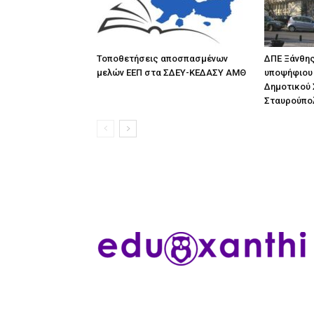
Τοποθετήσεις αποσπασμένων
ΔΠΕ Ξάνθης
μελών ΕΕΠ στα ΣΔΕΥ-ΚΕΔΑΣΥ ΑΜΘ
υποψήφιου 
Δημοτικού 
Σταυρούπο