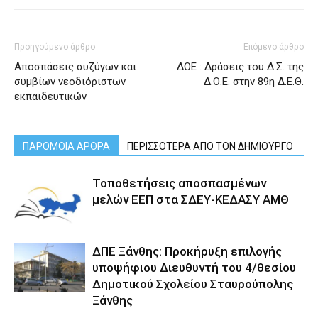
Προηγούμενο άρθρο
Επόμενο άρθρο
Αποσπάσεις συζύγων και
ΔΟΕ : Δράσεις του Δ.Σ. της
συμβίων νεοδιόριστων
Δ.Ο.Ε. στην 89η Δ.Ε.Θ.
εκπαιδευτικών
ΠΑΡΟΜΟΙΑ ΑΡΘΡΑ
ΠΕΡΙΣΣΟΤΕΡΑ ΑΠΟ ΤΟΝ ΔΗΜΙΟΥΡΓΟ
Τοποθετήσεις αποσπασμένων
μελών ΕΕΠ στα ΣΔΕΥ-ΚΕΔΑΣΥ ΑΜΘ
ΔΠΕ Ξάνθης: Προκήρυξη επιλογής
υποψήφιου Διευθυντή του 4/θεσίου
Δημοτικού Σχολείου Σταυρούπολης
Ξάνθης