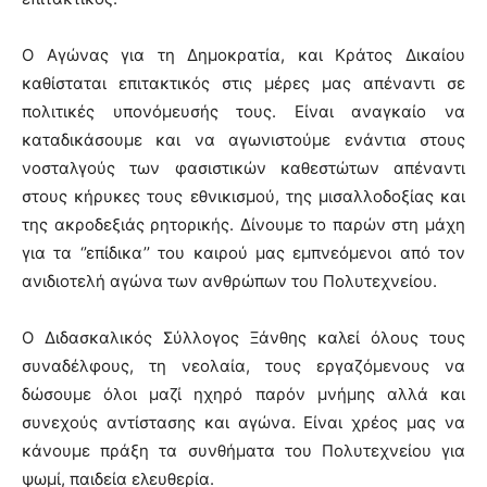
Ο Αγώνας για τη Δημοκρατία, και Κράτος Δικαίου
καθίσταται επιτακτικός στις μέρες μας απέναντι σε
πολιτικές υπονόμευσής τους. Είναι αναγκαίο να
καταδικάσουμε και να αγωνιστούμε ενάντια στους
νοσταλγούς των φασιστικών καθεστώτων απέναντι
στους κήρυκες τους εθνικισμού, της μισαλλοδοξίας και
της ακροδεξιάς ρητορικής. Δίνουμε το παρών στη μάχη
για τα ‘’επίδικα’’ του καιρού μας εμπνεόμενοι από τον
ανιδιοτελή αγώνα των ανθρώπων του Πολυτεχνείου.
Ο Διδασκαλικός Σύλλογος Ξάνθης καλεί όλους τους
συναδέλφους, τη νεολαία, τους εργαζόμενους να
δώσουμε όλοι μαζί ηχηρό παρόν μνήμης αλλά και
συνεχούς αντίστασης και αγώνα. Είναι χρέος μας να
κάνουμε πράξη τα συνθήματα του Πολυτεχνείου για
ψωμί, παιδεία ελευθερία.