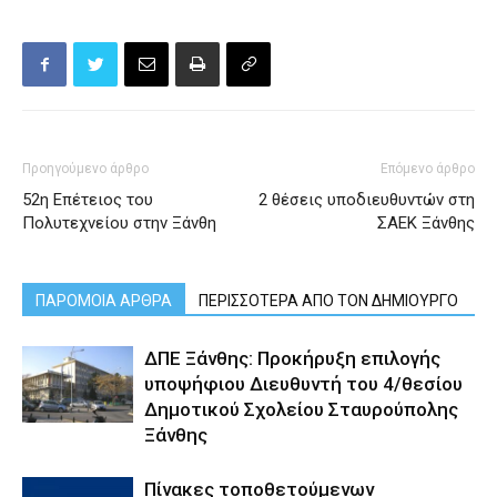
Προηγούμενο άρθρο
Επόμενο άρθρο
52η Επέτειος του
2 θέσεις υποδιευθυντών στη
Πολυτεχνείου στην Ξάνθη
ΣΑΕΚ Ξάνθης
ΠΑΡΟΜΟΙΑ ΑΡΘΡΑ
ΠΕΡΙΣΣΟΤΕΡΑ ΑΠΟ ΤΟΝ ΔΗΜΙΟΥΡΓΟ
ΔΠΕ Ξάνθης: Προκήρυξη επιλογής
υποψήφιου Διευθυντή του 4/θεσίου
Δημοτικού Σχολείου Σταυρούπολης
Ξάνθης
Πίνακες τοποθετούμενων