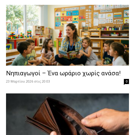
Νηπιαγωγοί – Ένα ωράριο χωρίς ανάσα!
23 Μαρτίου 2026 στις 20:03
0