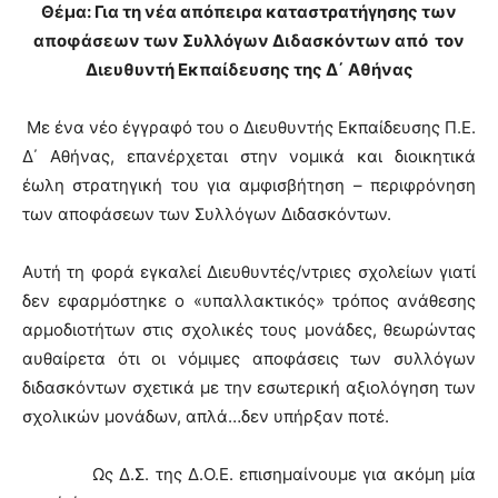
Θέμα: Για τη νέα απόπειρα καταστρατήγησης των
αποφάσεων των Συλλόγων Διδασκόντων από τον
Διευθυντή Εκπαίδευσης της Δ΄ Αθήνας
Με ένα νέο έγγραφό του ο Διευθυντής Εκπαίδευσης Π.Ε.
Δ΄ Αθήνας, επανέρχεται στην νομικά και διοικητικά
έωλη στρατηγική του για αμφισβήτηση – περιφρόνηση
των αποφάσεων των Συλλόγων Διδασκόντων.
Αυτή τη φορά εγκαλεί Διευθυντές/ντριες σχολείων γιατί
δεν εφαρμόστηκε ο «υπαλλακτικός» τρόπος ανάθεσης
αρμοδιοτήτων στις σχολικές τους μονάδες, θεωρώντας
αυθαίρετα ότι οι νόμιμες αποφάσεις των συλλόγων
διδασκόντων σχετικά με την εσωτερική αξιολόγηση των
σχολικών μονάδων, απλά…δεν υπήρξαν ποτέ.
Ως Δ.Σ. της Δ.Ο.Ε. επισημαίνουμε για ακόμη μία