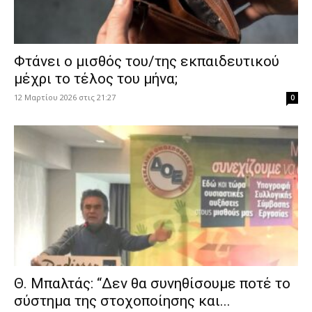
Φτάνει ο μισθός του/της εκπαιδευτικού
μέχρι το τέλος του μήνα;
12 Μαρτίου 2026 στις 21:27
0
Θ. Μπαλτάς: “Δεν θα συνηθίσουμε ποτέ το
σύστημα της στοχοποίησης και...