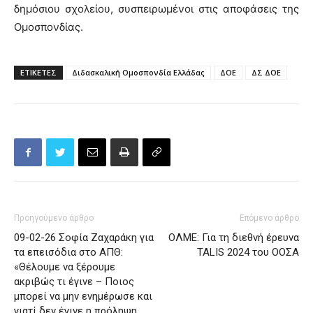
δημόσιου σχολείου, συσπειρωμένοι στις αποφάσεις της
Ομοσπονδίας.
ΕΤΙΚΕΤΕΣ
Διδασκαλική Ομοσπονδία Ελλάδας
ΔΟΕ
ΔΣ ΔΟΕ
Προηγούμενο άρθρο
Επόμενο άρθρο
09-02-26 Σοφία Ζαχαράκη για
ΟΛΜΕ: Για τη διεθνή έρευνα
τα επεισόδια στο ΑΠΘ:
TALIS 2024 του ΟΟΣΑ
«Θέλουμε να ξέρουμε
ακριβώς τι έγινε – Ποιος
μπορεί να μην ενημέρωσε και
γιατί δεν έγινε η πρόληψη