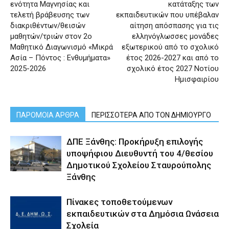
ενότητα Μαγνησίας και
κατάταξης των
τελετή βράβευσης των
εκπαιδευτικών που υπέβαλαν
διακριθέντων/θεισών
αίτηση απόσπασης για τις
μαθητών/τριών στον 2ο
ελληνόγλωσσες μονάδες
Μαθητικό Διαγωνισμό «Μικρά
εξωτερικού από το σχολικό
Ασία – Πόντος : Ενθυμήματα»
έτος 2026-2027 και από το
2025-2026
σχολικό έτος 2027 Νοτίου
Ημισφαιρίου
ΠΑΡΟΜΟΙΑ ΑΡΘΡΑ
ΠΕΡΙΣΣΟΤΕΡΑ ΑΠΟ ΤΟΝ ΔΗΜΙΟΥΡΓΟ
ΔΠΕ Ξάνθης: Προκήρυξη επιλογής
υποψήφιου Διευθυντή του 4/θεσίου
Δημοτικού Σχολείου Σταυρούπολης
Ξάνθης
Πίνακες τοποθετούμενων
εκπαιδευτικών στα Δημόσια Ωνάσεια
Σχολεία