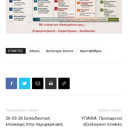
ΕΤΙΚΕΤΕΣ
άδειες
Αυτόνομο Δίκτυο
πρωτοβάθμια
Προηγούμενο άρθρο
Επόμενο άρθρο
26-03-26 Εκπαιδευτική
ΥΠΑΙΘΑ: Προσωρινοί
επίσκεψη στην περιφερειακή
αξιολογικοί πίνακες