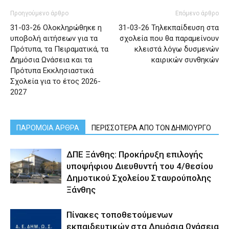
Προηγούμενο άρθρο
Επόμενο άρθρο
31-03-26 Ολοκληρώθηκε η
31-03-26 Τηλεκπαίδευση στα
υποβολή αιτήσεων για τα
σχολεία που θα παραμείνουν
Πρότυπα, τα Πειραματικά, τα
κλειστά λόγω δυσμενών
Δημόσια Ωνάσεια και τα
καιρικών συνθηκών
Πρότυπα Εκκλησιαστικά
Σχολεία για το έτος 2026-
2027
ΠΑΡΟΜΟΙΑ ΑΡΘΡΑ
ΠΕΡΙΣΣΟΤΕΡΑ ΑΠΟ ΤΟΝ ΔΗΜΙΟΥΡΓΟ
ΔΠΕ Ξάνθης: Προκήρυξη επιλογής
υποψήφιου Διευθυντή του 4/θεσίου
Δημοτικού Σχολείου Σταυρούπολης
Ξάνθης
Πίνακες τοποθετούμενων
εκπαιδευτικών στα Δημόσια Ωνάσεια