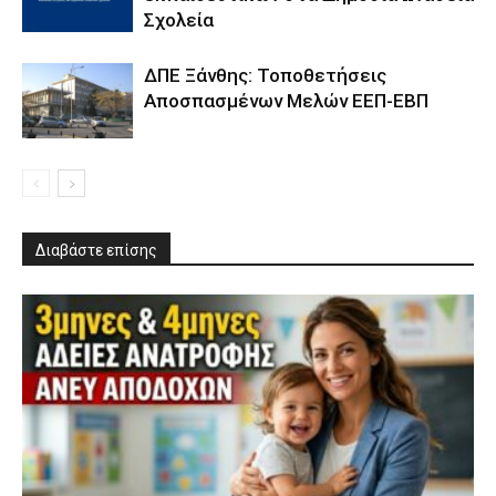
Σχολεία
ΔΠΕ Ξάνθης: Τοποθετήσεις
Αποσπασμένων Μελών ΕΕΠ-ΕΒΠ
Διαβάστε επίσης