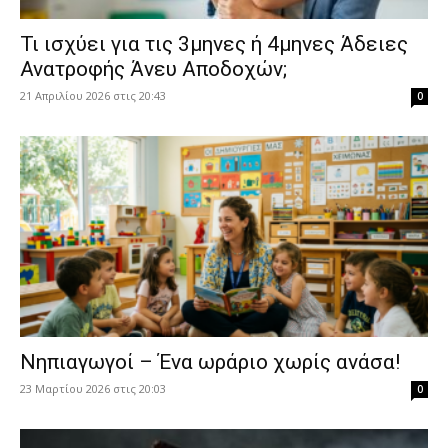
​Τι ισχύει για τις 3μηνες ή 4μηνες Άδειες
Ανατροφής Άνευ Αποδοχών;
21 Απριλίου 2026 στις 20:43
0
Νηπιαγωγοί – Ένα ωράριο χωρίς ανάσα!
23 Μαρτίου 2026 στις 20:03
0