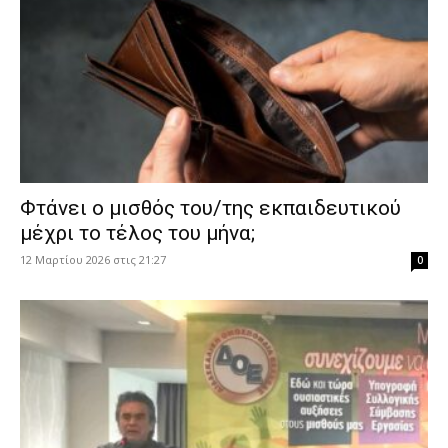
Φτάνει ο μισθός του/της εκπαιδευτικού
μέχρι το τέλος του μήνα;
12 Μαρτίου 2026 στις 21:27
0