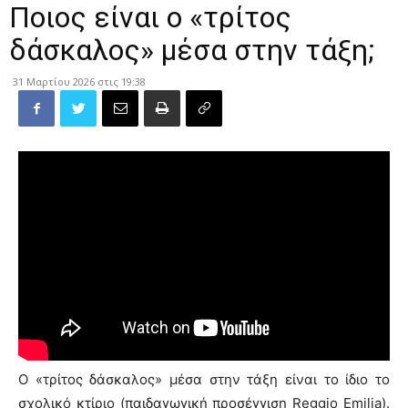
Ποιος είναι ο «τρίτος
δάσκαλος» μέσα στην τάξη;
31 Μαρτίου 2026 στις 19:38
Ο «τρίτος δάσκαλος» μέσα στην τάξη είναι το ίδιο το
σχολικό κτίριο (παιδαγωγική προσέγγιση Reggio Emilia).