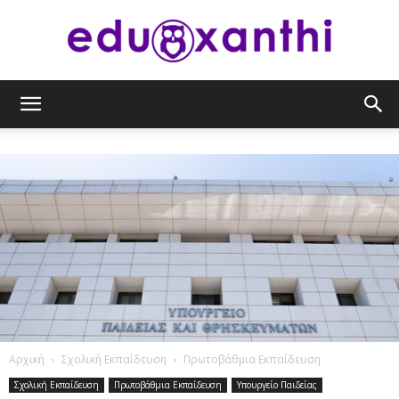
eduxanthi
Αρχική
Σχολική Εκπαίδευση
Πρωτοβάθμια Εκπαίδευση
Σχολική Εκπαίδευση
Πρωτοβάθμια Εκπαίδευση
Υπουργείο Παιδείας