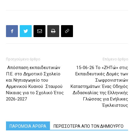
Προηγούμενο άρθρο
Επόμενο άρθρο
Απόσπαση εκπαιδευτικών
15-06-26 Το «ΖΗΤώ» στις
Π.Ε. στο Δημοτικό Σχολείο
Εκπαιδευτικές Δομές των
και Νηπιαγωγείο του
Σωφρονιστικών
Αρμενικού Κυανού Σταυρού
Καταστημάτων: Ένας Οδηγός
Νίκαιας για το Σχολικό Έτος
Διδασκαλίας της Ελληνικής
2026-2027
Γλώσσας για Ενήλικες
Έγκλειστους
ΠΑΡΟΜΟΙΑ ΑΡΘΡΑ
ΠΕΡΙΣΣΟΤΕΡΑ ΑΠΟ ΤΟΝ ΔΗΜΙΟΥΡΓΟ