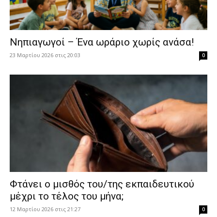
Νηπιαγωγοί – Ένα ωράριο χωρίς ανάσα!
23 Μαρτίου 2026 στις 20:03
0
Φτάνει ο μισθός του/της εκπαιδευτικού
μέχρι το τέλος του μήνα;
12 Μαρτίου 2026 στις 21:27
0