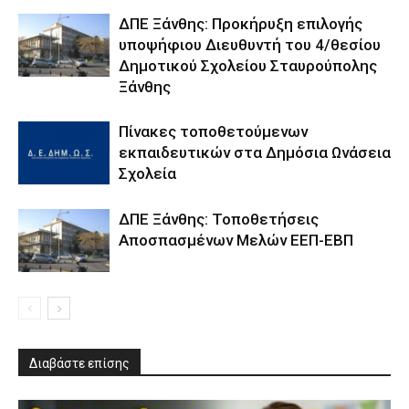
ΔΠΕ Ξάνθης: Προκήρυξη επιλογής
υποψήφιου Διευθυντή του 4/θεσίου
Δημοτικού Σχολείου Σταυρούπολης
Ξάνθης
Πίνακες τοποθετούμενων
εκπαιδευτικών στα Δημόσια Ωνάσεια
Σχολεία
ΔΠΕ Ξάνθης: Τοποθετήσεις
Αποσπασμένων Μελών ΕΕΠ-ΕΒΠ
Διαβάστε επίσης