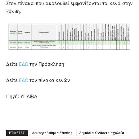
Στον πίνακα που ακολουθεί εμφανίζονται τα κενά στην
Ξάνθη.
Δείτε
ΕΔΩ
την Πρόσκληση
Δείτε
ΕΔΩ
τον πίνακα κενών
Πηγή: ΥΠΑΙΘΑ
ΕΤΙΚΕΤΕΣ
Δευτεροβάθμια Ξάνθης
Δημόσια Ωνάσεια σχολεία