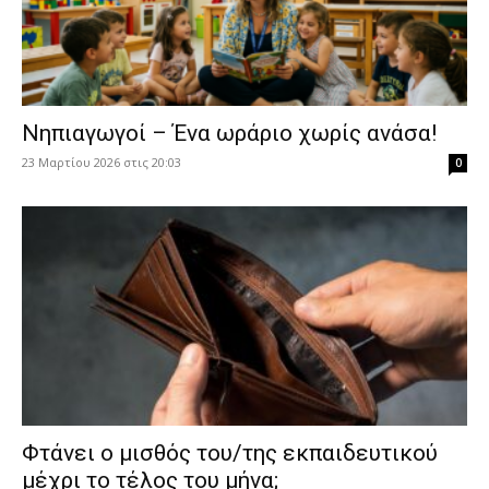
Νηπιαγωγοί – Ένα ωράριο χωρίς ανάσα!
23 Μαρτίου 2026 στις 20:03
0
Φτάνει ο μισθός του/της εκπαιδευτικού
μέχρι το τέλος του μήνα;