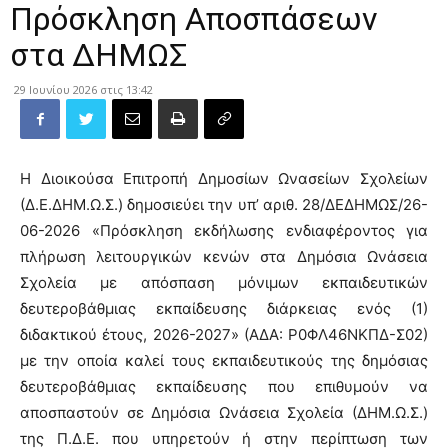
Πρόσκληση Αποσπάσεων
στα ΔΗΜΩΣ
29 Ιουνίου 2026 στις 13:42
Η Διοικούσα Επιτροπή Δημοσίων Ωνασείων Σχολείων
(Δ.Ε.ΔΗΜ.Ω.Σ.) δημοσιεύει την υπ’ αριθ. 28/ΔΕΔΗΜΩΣ/26-
06-2026 «Πρόσκληση εκδήλωσης ενδιαφέροντος για
πλήρωση λειτουργικών κενών στα Δημόσια Ωνάσεια
Σχολεία με απόσπαση μόνιμων εκπαιδευτικών
δευτεροβάθμιας εκπαίδευσης διάρκειας ενός (1)
διδακτικού έτους, 2026-2027» (ΑΔΑ: Ρ0ΦΛ46ΝΚΠΔ-Σ02)
με την οποία καλεί τους εκπαιδευτικούς της δημόσιας
δευτεροβάθμιας εκπαίδευσης που επιθυμούν να
αποσπαστούν σε Δημόσια Ωνάσεια Σχολεία (ΔΗΜ.Ω.Σ.)
της Π.Δ.Ε. που υπηρετούν ή στην περίπτωση των