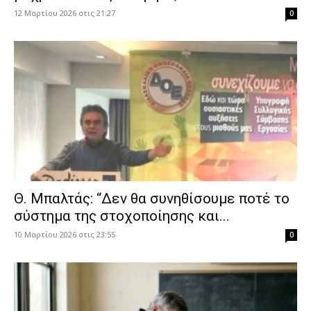
12 Μαρτίου 2026 στις 21:27
0
Θ. Μπαλτάς: “Δεν θα συνηθίσουμε ποτέ το
σύστημα της στοχοποίησης και...
10 Μαρτίου 2026 στις 23:55
0