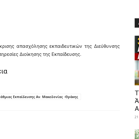
κρισης απασχόλησης εκπαιδευτικών της Διεύθυνσης
ηρεσίες Διοίκησης της Εκπαίδευσης.
εια
​
άθμιας Εκπαίδευσης Αν. Μακεδονίας -Θράκης
Ά
Α
21