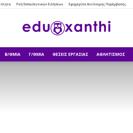
τότητα
Ροή Εκπαιδευτικών Ειδήσεων
Εφημερίδα Αυτόνομης Παρέμβασης
Β/ΘΜΙΑ
Γ/ΘΜΙΑ
ΘΈΣΕΙΣ ΕΡΓΑΣΊΑΣ
ΑΘΛΗΤΙΣΜΌΣ
eduxanthi