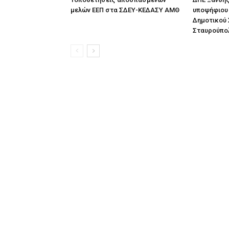
μελών ΕΕΠ στα ΣΔΕΥ-ΚΕΔΑΣΥ ΑΜΘ
υποψήφιου 
Δημοτικού 
Σταυρούπο