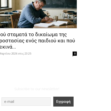
ού σταματά το δικαίωμα της
ροστασίας ενός παιδιού και πού
εκινά...
Μαρτίου 2026 στις 23:25
0
Subscribe to our newsletter!