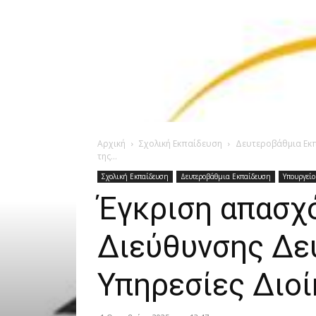
Αρχική
Σχολική Εκπαίδευση
Δευτεροβάθμια Εκ
της...
Σχολική Εκπαίδευση
Δευτεροβάθμια Εκπαίδευση
Υπουργείο
Έγκριση απασχ
Διεύθυνσης Δε
Υπηρεσίες Διο