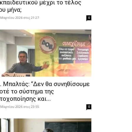
κπαιδευτικού μέχρι το τέλος
ου μήνα;
 Μαρτίου 2026 στις 21:27
0
. Μπαλτάς: “Δεν θα συνηθίσουμε
οτέ το σύστημα της
τοχοποίησης και...
 Μαρτίου 2026 στις 23:55
0