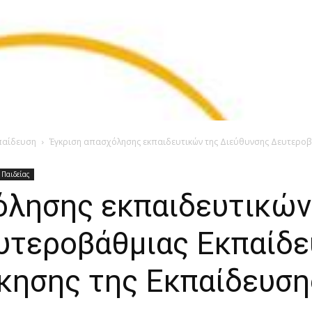
παίδευση
Έγκριση απασχόλησης εκπαιδευτικών της Διεύθυνσης Δευτεροβ
 Παιδείας
όλησης εκπαιδευτικών
υτεροβάθμιας Εκπαίδε
ίκησης της Εκπαίδευση