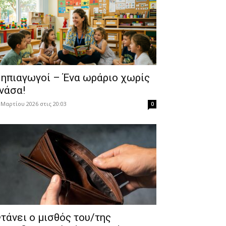
ηπιαγωγοί – Ένα ωράριο χωρίς
νάσα!
 Μαρτίου 2026 στις 20:03
0
τάνει ο μισθός του/της