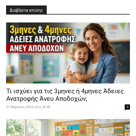
Διαβάστε επίσης
​Τι ισχύει για τις 3μηνες ή 4μηνες Άδειες
Ανατροφής Άνευ Αποδοχών;
21 Απριλίου 2026 στις 20:43
0