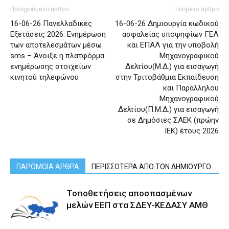
Προηγούμενο άρθρο
Επόμενο άρθρο
16-06-26 Πανελλαδικές
16-06-26 Δημιουργία κωδικού
Εξετάσεις 2026: Ενημέρωση
ασφαλείας υποψηφίων ΓΕΛ
των αποτελεσμάτων μέσω
και ΕΠΑΛ για την υποβολή
sms – Άνοιξε η πλατφόρμα
Μηχανογραφικού
ενημέρωσης στοιχείων
Δελτίου(Μ.Δ.) για εισαγωγή
κινητού τηλεφώνου
στην Τριτοβάθμια Εκπαίδευση
και Παράλληλου
Μηχανογραφικού
Δελτίου(Π.Μ.Δ.) για εισαγωγή
σε Δημόσιες ΣΑΕΚ (πρώην
ΙΕΚ) έτους 2026
ΠΑΡΟΜΟΙΑ ΑΡΘΡΑ
ΠΕΡΙΣΣΟΤΕΡΑ ΑΠΟ ΤΟΝ ΔΗΜΙΟΥΡΓΟ
Τοποθετήσεις αποσπασμένων
μελών ΕΕΠ στα ΣΔΕΥ-ΚΕΔΑΣΥ ΑΜΘ