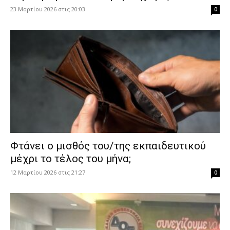
23 Μαρτίου 2026 στις 20:03
0
Φτάνει ο μισθός του/της εκπαιδευτικού
μέχρι το τέλος του μήνα;
12 Μαρτίου 2026 στις 21:27
0