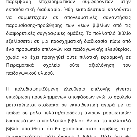
παρέμβαση επιχειρηματικών συμφερόντων στην
εκπαιδευτική διαδικασία. Ήδη εκπαιδευτικοί καλούνται
να συμμετέχουν σε απογευματινές συναντήσεις
παρουσίασης-προώθησης των νέων βιβλίων από τις
διαφορετικές συγγραφικές ομάδες. To πολλαπλό βιβλίο
εξελίσσεται σε μια προσχηματική διαδικασία πίσω από
ένα προσωπείο επιλογών και παιδαγωγικής ελευθερίας,
χωρίς να έχει προηγηθεί ούτε πιλοτική εφαρμογή σε
Πειραματικά σχολεία ούτε αξιολόγηση του
παιδαγωγικού υλικού.
Η πολυδιαφημιζόμενη ελευθερία επιλογής γίνεται
επικύρωση προειλημμένων αποφάσεων ενώ το σχολείο
μετατρέπεται σταδιακά σε εκπαιδευτική αγορά με τα
παιδιά σε ρόλο πελάτη/αποδέκτη άνισων μορφωτικών
δικαιωμάτων. ο «πολλαπλό βιβλίο». Αν και το πολλαπλό
βιβλίο υποτίθεται ότι θα χτυπούσε αυτό ακριβώς, στην
πραγματικότητα πάλι έχουμε 1 βιβλίο. Πάλι δεν θα