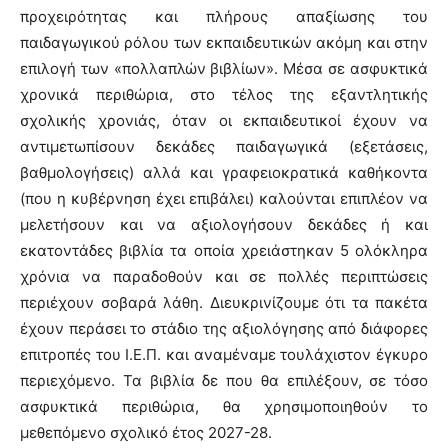
προχειρότητας και πλήρους απαξίωσης του
παιδαγωγικού ρόλου των εκπαιδευτικών ακόμη και στην
επιλογή των «πολλαπλών βιβλίων». Μέσα σε ασφυκτικά
χρονικά περιθώρια, στο τέλος της εξαντλητικής
σχολικής χρονιάς, όταν οι εκπαιδευτικοί έχουν να
αντιμετωπίσουν δεκάδες παιδαγωγικά (εξετάσεις,
βαθμολογήσεις) αλλά και γραφειοκρατικά καθήκοντα
(που η κυβέρνηση έχει επιβάλει) καλούνται επιπλέον να
μελετήσουν και να αξιολογήσουν δεκάδες ή και
εκατοντάδες βιβλία τα οποία χρειάστηκαν 5 ολόκληρα
χρόνια να παραδοθούν και σε πολλές περιπτώσεις
περιέχουν σοβαρά λάθη. Διευκρινίζουμε ότι τα πακέτα
έχουν περάσει το στάδιο της αξιολόγησης από διάφορες
επιτροπές του Ι.Ε.Π. και αναμέναμε τουλάχιστον έγκυρο
περιεχόμενο. Τα βιβλία δε που θα επιλέξουν, σε τόσο
ασφυκτικά περιθώρια, θα χρησιμοποιηθούν το
μεθεπόμενο σχολικό έτος 2027-28.