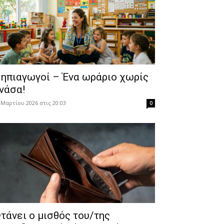
ηπιαγωγοί – Ένα ωράριο χωρίς
νάσα!
 Μαρτίου 2026 στις 20:03
0
τάνει ο μισθός του/της