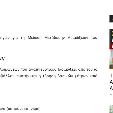
ηγίες για τη Μείωση Μετάδοσης Λοιμώξεων του
ες
 λοιμώξεων του αναπνευστικού (λοιμώξεις από τον ιό
​
εριβάλλον συστήνεται η τήρηση βασικών μέτρων από
Ά
Α
21
να (σαπούνι και νερό)