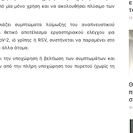
ε
από μία μόνο χρήση και να ακολουθήσει πλύσιμο των
τ
12
σιάζει συμπτώματα λοίμωξης του αναπνευστικού
ι θετικό αποτέλεσμα εργαστηριακού ελέγχου για
-2, ιό γρίπης ή RSV, συστήνεται να παραμένει στο
με άλλα άτομα.
ρι την υποχώρηση ή βελτίωση των συμπτωμάτων και
 από την πλήρη υποχώρηση του πυρετού (χωρίς τη
Θ
π
σ
10