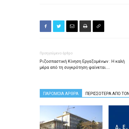
Προηγούμενο άρθρο
Ριζοσπαστική Κίνηση Εργαζομένων : Η καλή
μέρα από τη συγκρότηση φαίνεται…..
ΠΑΡΟΜΟΙΑ ΑΡΘΡΑ
ΠΕΡΙΣΣΟΤΕΡΑ ΑΠΟ ΤΟ