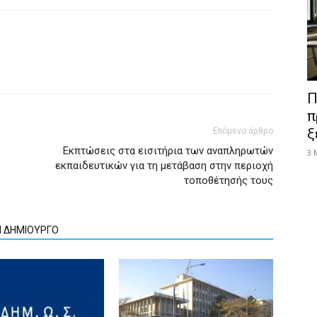
Π
π
ξ
Επόμενο άρθρο
Εκπτώσεις στα εισιτήρια των αναπληρωτών
3 
εκπαιδευτικών για τη μετάβαση στην περιοχή
τοποθέτησής τους
Ν ΔΗΜΙΟΥΡΓΟ