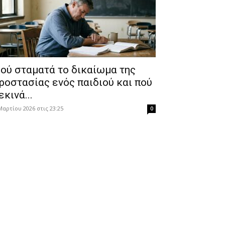
ού σταματά το δικαίωμα της
ροστασίας ενός παιδιού και πού
εκινά...
Μαρτίου 2026 στις 23:25
0