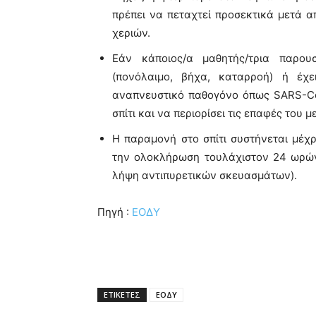
πρέπει να πεταχτεί προσεκτικά μετά 
χεριών.
Εάν κάποιος/α μαθητής/τρια παρου
(πονόλαιμο, βήχα, καταρροή) ή έχε
αναπνευστικό παθογόνο όπως SARS-CoV
σπίτι και να περιορίσει τις επαφές του 
Η παραμονή στο σπίτι συστήνεται μέχ
την ολοκλήρωση τουλάχιστον 24 ωρών
λήψη αντιπυρετικών σκευασμάτων).
Πηγή :
ΕΟΔΥ
ΕΤΙΚΕΤΕΣ
ΕΟΔΥ