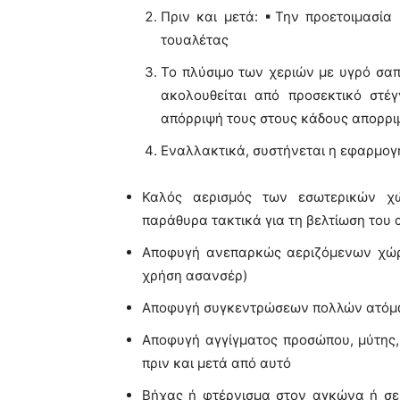
Πριν και μετά: ▪Την προετοιμασί
τουαλέτας
Το πλύσιμο των χεριών με υγρό σαπο
ακολουθείται από προσεκτικό στέ
απόρριψή τους στους κάδους απορρι
Εναλλακτικά, συστήνεται η εφαρμογ
Καλός αερισμός των εσωτερικών χώ
παράθυρα τακτικά για τη βελτίωση του 
Αποφυγή ανεπαρκώς αεριζόμενων χώρω
χρήση ασανσέρ)
Αποφυγή συγκεντρώσεων πολλών ατόμ
Αποφυγή αγγίγματος προσώπου, μύτης,
πριν και μετά από αυτό
Βήχας ή φτέρνισμα στον αγκώνα ή σε 