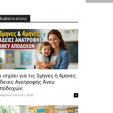
Διαβάστε επίσης
Τι ισχύει για τις 3μηνες ή 4μηνες
δειες Ανατροφής Άνευ
ποδοχών;
 Απριλίου 2026 στις 20:43
0