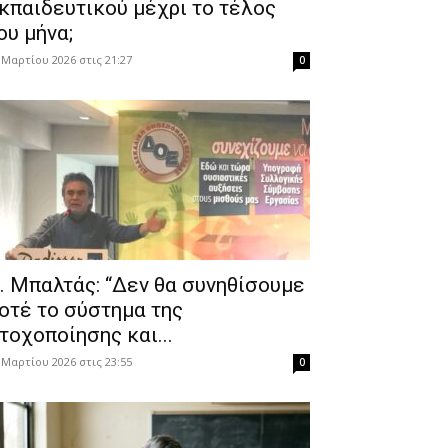
κπαιδευτικού μέχρι το τέλος
ου μήνα;
 Μαρτίου 2026 στις 21:27
0
. Μπαλτάς: “Δεν θα συνηθίσουμε
οτέ το σύστημα της
τοχοποίησης και...
 Μαρτίου 2026 στις 23:55
0