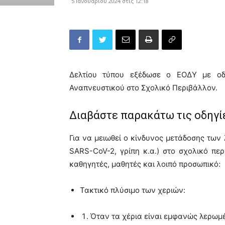
5 Ιανουαρίου 2024 στις 12:18
Δελτίου τύπου εξέδωσε ο ΕΟΔΥ με οδ
Αναπνευστικού στο Σχολικό Περιβάλλον.
Διαβάστε παρακάτω τις οδηγί
Για να μειωθεί ο κίνδυνος μετάδοσης των
SARS-CoV-2, γρίπη κ.α.) στο σχολικό π
καθηγητές, μαθητές και λοιπό προσωπικό:
Τακτικό πλύσιμο των χεριών:
Όταν τα χέρια είναι εμφανώς λερωμέ