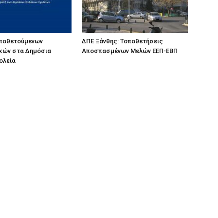
οποθετούμενων
ΔΠΕ Ξάνθης: Τοποθετήσεις
κών στα Δημόσια
Αποσπασμένων Μελών ΕΕΠ-ΕΒΠ
ολεία