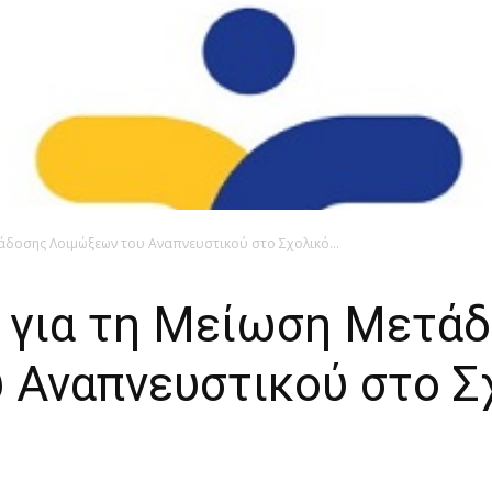
τάδοσης Λοιμώξεων του Αναπνευστικού στο Σχολικό...
ς για τη Μείωση Μετά
 Αναπνευστικού στο Σ