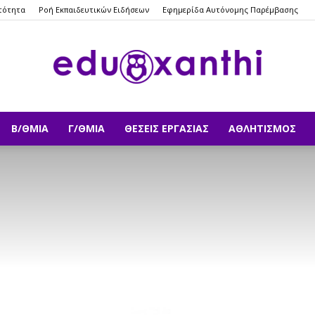
τότητα
Ροή Εκπαιδευτικών Ειδήσεων
Εφημερίδα Αυτόνομης Παρέμβασης
Β/ΘΜΙΑ
Γ/ΘΜΙΑ
ΘΈΣΕΙΣ ΕΡΓΑΣΊΑΣ
ΑΘΛΗΤΙΣΜΌΣ
eduxanthi