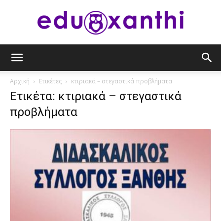
eduxanthi
Αρχική
Ετικέτες
κτιριακά – στεγαστικά προβλήματα
Ετικέτα: κτιριακά – στεγαστικά
προβλήματα