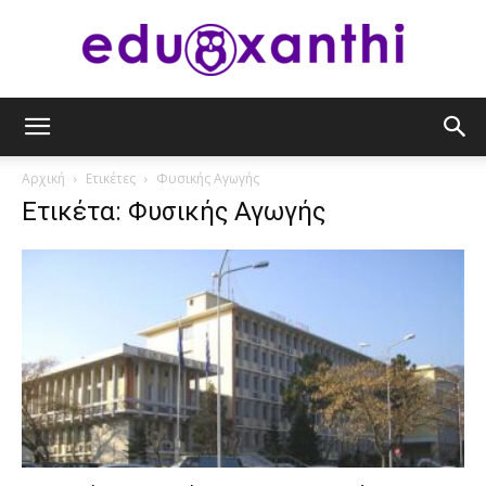
eduxanthi
Αρχική
Ετικέτες
Φυσικής Αγωγής
Ετικέτα: Φυσικής Αγωγής