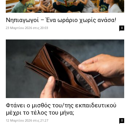
Νηπιαγωγοί – Ένα ωράριο χωρίς ανάσα!
23 Μαρτίου 2026 στις 20:03
0
Φτάνει ο μισθός του/της εκπαιδευτικού
μέχρι το τέλος του μήνα;
12 Μαρτίου 2026 στις 21:27
0