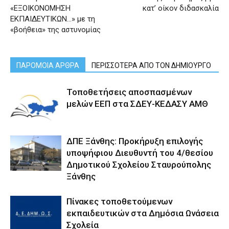
«ΕΞΟΙΚΟΝΟΜΗΣΗ
κατ’ οίκον διδασκαλία
ΕΚΠΑΙΔΕΥΤΙΚΩΝ…» με τη
«βοήθεια» της αστυνομίας
ΠΑΡΟΜΟΙΑ ΑΡΘΡΑ
ΠΕΡΙΣΣΟΤΕΡΑ ΑΠΟ ΤΟΝ ΔΗΜΙΟΥΡΓΟ
Τοποθετήσεις αποσπασμένων
μελών ΕΕΠ στα ΣΔΕΥ-ΚΕΔΑΣΥ ΑΜΘ
ΔΠΕ Ξάνθης: Προκήρυξη επιλογής
υποψήφιου Διευθυντή του 4/θεσίου
Δημοτικού Σχολείου Σταυρούπολης
Ξάνθης
Πίνακες τοποθετούμενων
εκπαιδευτικών στα Δημόσια Ωνάσεια
Σχολεία