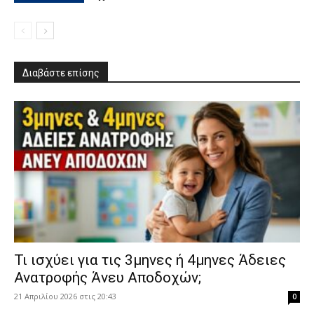
Διαβάστε επίσης
​Τι ισχύει για τις 3μηνες ή 4μηνες Άδειες
Ανατροφής Άνευ Αποδοχών;
21 Απριλίου 2026 στις 20:43
0