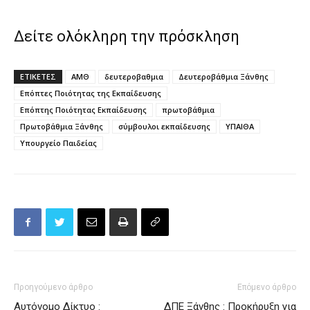
Δείτε ολόκληρη την πρόσκληση
ΕΤΙΚΕΤΕΣ
ΑΜΘ
δευτεροβαθμια
Δευτεροβάθμια Ξάνθης
Επόπτες Ποιότητας της Εκπαίδευσης
Επόπτης Ποιότητας Εκπαίδευσης
πρωτοβάθμια
Πρωτοβάθμια Ξάνθης
σύμβουλοι εκπαίδευσης
ΥΠΑΙΘΑ
Υπουργείο Παιδείας
Προηγούμενο άρθρο
Επόμενο άρθρο
Αυτόνομο Δίκτυο :
ΔΠΕ Ξάνθης : Προκήρυξη για