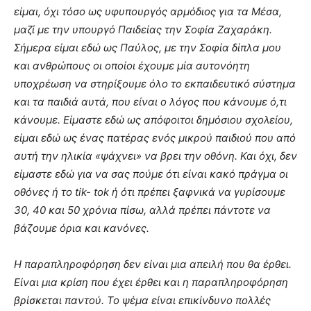
είμαι, όχι τόσο ως υφυπουργός αρμόδιος για τα Μέσα,
μαζί με την υπουργό Παιδείας την Σοφία Ζαχαράκη.
Σήμερα είμαι εδώ ως Παύλος, με την Σοφία δίπλα μου
και ανθρώπους οι οποίοι έχουμε μία αυτονόητη
υποχρέωση να στηρίξουμε όλο το εκπαιδευτικό σύστημα
και τα παιδιά αυτά, που είναι ο λόγος που κάνουμε ό,τι
κάνουμε. Είμαστε εδώ ως απόφοιτοι δημόσιου σχολείου,
είμαι εδώ ως ένας πατέρας ενός μικρού παιδιού που από
αυτή την ηλικία «ψάχνει» να βρει την οθόνη. Και όχι, δεν
είμαστε εδώ για να σας πούμε ότι είναι κακό πράγμα οι
οθόνες ή το tik- tok ή ότι πρέπει ξαφνικά να γυρίσουμε
30, 40 και 50 χρόνια πίσω, αλλά πρέπει πάντοτε να
βάζουμε όρια και κανόνες.
Η παραπληροφόρηση δεν είναι μια απειλή που θα έρθει.
Είναι μια κρίση που έχει έρθει και η παραπληροφόρηση
βρίσκεται παντού. Το ψέμα είναι επικίνδυνο πολλές