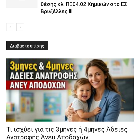
θέσης κλ. ΠΕ04.02 Χημικών στο ΕΣ
Βρυξέλλες ΙΙΙ
Διαβάστε επίσης
​Τι ισχύει για τις 3μηνες ή 4μηνες Άδειες
Ανατροφής Άνευ Αποδοχών;