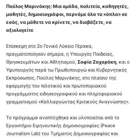
Παύλος Μαρινάκης: Μια ομάδα, πολιτεία, καθηγητές,
μαθητές, δημοσιογράφοι, περνάμε όλα τα «όπλα» σε
εσάς, να μάθετε να κρίνετε, να διαβάζετε, να
αξιολογείτε
Επίσκεψη στο 2ο Γενικό Λύκειο Γέρακα,
πραγματοποίησαν σήμερα, η Υπουργός Παιδείας,
Θρησκευμάτων και Αθλητισμού,
Σοφία Ζαχαράκη
, και ο
Υφυπουργός παρά τω Πρωθυπουργώ και Κυβερνητικός
Εκπρόσωπος, Παύλος Μαρινάκης, στο πλαίσιο της
εφαρμογής του πιλοτικού και πρωτοποριακού
προγράμματος ειδησεογραφικού και πληροφοριακού
γραμματισμού «Καλλιεργώντας Κριτικούς Αναγνώστες».
Το πρόγραμμα αναπτύχθηκε και υλοποιείται από το
Εργαστήριο Ειρηνευτικής Δημοσιογραφίας (Peace
Journalism Lab) του Τμήματος Δημοσιογραφίας και