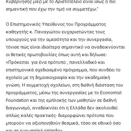
Κυβέρνησης μαζί με το Αριστοτέλειο είναι ίσως η πιο
σημαντική που έχω την τιμή να συμμετέχω
.”
Ο Επιστημονικός Υπεύθυνος του Προγράμματος
καθηγητής κ. Παναγιώτου ευχαριστώντας τους
υπουργούς για την αμεσότητα και την συνεργασία,
τόνισε πώς είναι ιδιαίτερα σημαντικό να αναδεικνύονται
οι θετικές πρωτοβουλίες όπως αυτή και δήλωσε:
«Πρόκειται για ένα πρότυπο , πανελλαδικό και
επιστημονικά σχεδιασμένο πρόγραμμα, που συνδέει το
σχολείο με τη δημοσιογραφία και την ακαδημαϊκή
γνώση. Η συμμετοχή σχολείων, στη διεθνή διάσταση του
προγράμματος, μέσω της συνεργασίας με το Economist
Foundation και της εμπλοκής των μαθητών σε διεθνή
διαγωνισμό, αναδεικνύει ότι η Ελλάδα δεν ακολουθεί
απλώς καλές πρακτικές· διαμορφώνει πρότυπα που
μπορούν να αξιοποιηθούν θεσμικά, τόσο σε εθνικό όσο
και σε ευρωπαϊκό επίπεδο».