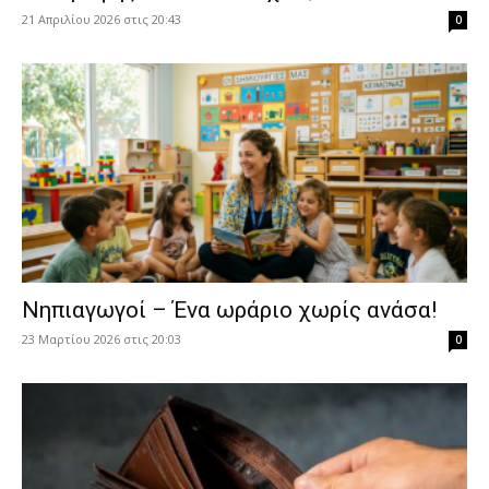
21 Απριλίου 2026 στις 20:43
0
Νηπιαγωγοί – Ένα ωράριο χωρίς ανάσα!
23 Μαρτίου 2026 στις 20:03
0