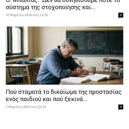
Θ. Μπαλτάς: “Δεν θα συνηθίσουμε ποτέ το
σύστημα της στοχοποίησης και...
10 Μαρτίου 2026 στις 23:55
0
Πού σταματά το δικαίωμα της προστασίας
ενός παιδιού και πού ξεκινά...
3 Μαρτίου 2026 στις 23:25
0