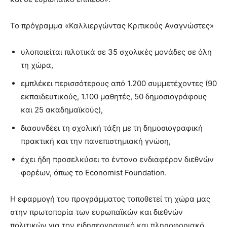
Το πρόγραμμα «Καλλιεργώντας Κριτικούς Αναγνώστες»
υλοποιείται πιλοτικά σε 35 σχολικές μονάδες σε όλη
τη χώρα,
εμπλέκει περισσότερους από 1.200 συμμετέχοντες (90
εκπαιδευτικούς, 1.100 μαθητές, 50 δημοσιογράφους
και 25 ακαδημαϊκούς),
διασυνδέει τη σχολική τάξη με τη δημοσιογραφική
πρακτική και την πανεπιστημιακή γνώση,
έχει ήδη προσελκύσει το έντονο ενδιαφέρον διεθνών
φορέων, όπως το Economist Foundation.
Η εφαρμογή του προγράμματος τοποθετεί τη χώρα μας
στην πρωτοπορία των ευρωπαϊκών και διεθνών
πολιτικών για τον ειδησεογραφικό και πληροφοριακό