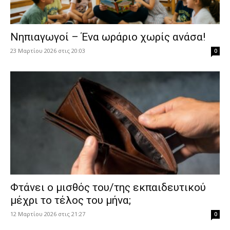
Νηπιαγωγοί – Ένα ωράριο χωρίς ανάσα!
23 Μαρτίου 2026 στις 20:03
0
Φτάνει ο μισθός του/της εκπαιδευτικού
μέχρι το τέλος του μήνα;
12 Μαρτίου 2026 στις 21:27
0