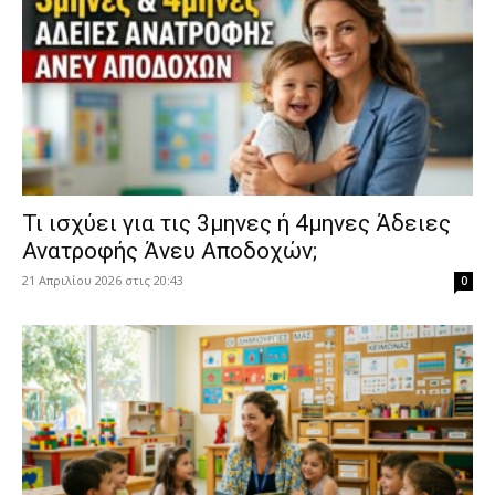
​Τι ισχύει για τις 3μηνες ή 4μηνες Άδειες
Ανατροφής Άνευ Αποδοχών;
21 Απριλίου 2026 στις 20:43
0