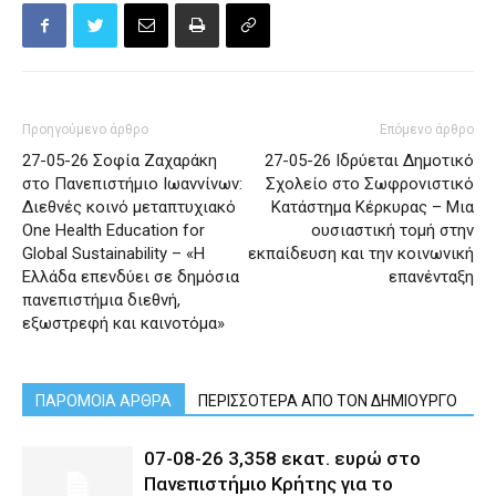
Προηγούμενο άρθρο
Επόμενο άρθρο
27-05-26 Σοφία Ζαχαράκη
27-05-26 Ιδρύεται Δημοτικό
στο Πανεπιστήμιο Ιωαννίνων:
Σχολείο στο Σωφρονιστικό
Διεθνές κοινό μεταπτυχιακό
Κατάστημα Κέρκυρας – Μια
One Health Education for
ουσιαστική τομή στην
Global Sustainability – «Η
εκπαίδευση και την κοινωνική
Ελλάδα επενδύει σε δημόσια
επανένταξη
πανεπιστήμια διεθνή,
εξωστρεφή και καινοτόμα»
ΠΑΡΟΜΟΙΑ ΑΡΘΡΑ
ΠΕΡΙΣΣΟΤΕΡΑ ΑΠΟ ΤΟΝ ΔΗΜΙΟΥΡΓΟ
07-08-26 3,358 εκατ. ευρώ στο
Πανεπιστήμιο Κρήτης για το