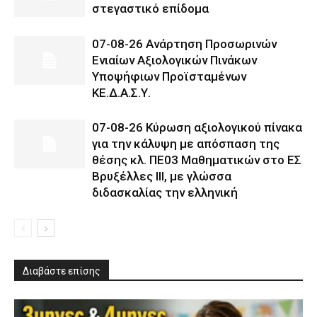
στεγαστικό επίδομα
07-08-26 Ανάρτηση Προσωρινών
Ενιαίων Αξιολογικών Πινάκων
Υποψήφιων Προϊσταμένων
ΚΕ.Δ.Α.Σ.Υ.
07-08-26 Κύρωση αξιολογικού πίνακα
για την κάλυψη με απόσπαση της
θέσης κλ. ΠΕ03 Μαθηματικών στο ΕΣ
Βρυξέλλες ΙΙΙ, με γλώσσα
διδασκαλίας την ελληνική
Διαβάστε επίσης