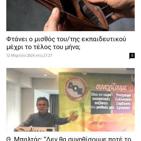
Φτάνει ο μισθός του/της εκπαιδευτικού
μέχρι το τέλος του μήνα;
12 Μαρτίου 2026 στις 21:27
0
Θ. Μπαλτάς: “Δεν θα συνηθίσουμε ποτέ το