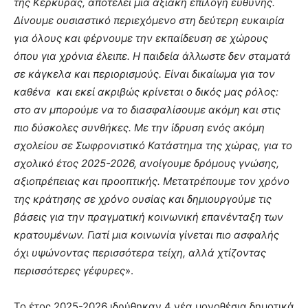
της Κέρκυρας, αποτελεί μια αξιακή επιλογή ευθύνης.
Δίνουμε ουσιαστικό περιεχόμενο στη δεύτερη ευκαιρία
για όλους και φέρνουμε την εκπαίδευση σε χώρους
όπου για χρόνια έλειπε. Η παιδεία άλλωστε δεν σταματά
σε κάγκελα και περιορισμούς. Είναι δικαίωμα για τον
καθένα και εκεί ακριβώς κρίνεται ο δικός μας ρόλος:
στο αν μπορούμε να το διασφαλίσουμε ακόμη και στις
πιο δύσκολες συνθήκες. Με την ίδρυση ενός ακόμη
σχολείου σε Σωφρονιστικό Κατάστημα της χώρας, για το
σχολικό έτος 2025-2026, ανοίγουμε δρόμους γνώσης,
αξιοπρέπειας και προοπτικής. Μετατρέπουμε τον χρόνο
της κράτησης σε χρόνο ουσίας και δημιουργούμε τις
βάσεις για την πραγματική κοινωνική επανένταξη των
κρατουμένων. Γιατί μια κοινωνία γίνεται πιο ασφαλής
όχι υψώνοντας περισσότερα τείχη, αλλά χτίζοντας
περισσότερες γέφυρες
».
Το έτος 2025-2026 ιδρύθηκαν 4 νέα μονοθέσια δημοτικά