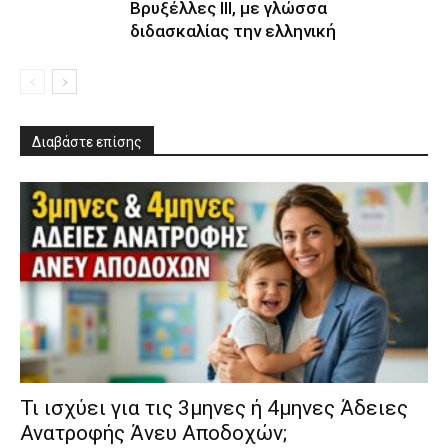
Βρυξέλλες ΙΙΙ, με γλώσσα
διδασκαλίας την ελληνική
Διαβάστε επίσης
​Τι ισχύει για τις 3μηνες ή 4μηνες Άδειες
Ανατροφής Άνευ Αποδοχών;