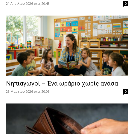
21 Απριλίου 2026 στις 20:43
0
Νηπιαγωγοί – Ένα ωράριο χωρίς ανάσα!
23 Μαρτίου 2026 στις 20:03
0