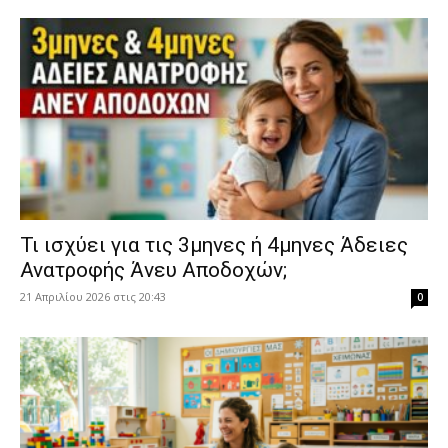
​Τι ισχύει για τις 3μηνες ή 4μηνες Άδειες
Ανατροφής Άνευ Αποδοχών;
21 Απριλίου 2026 στις 20:43
0