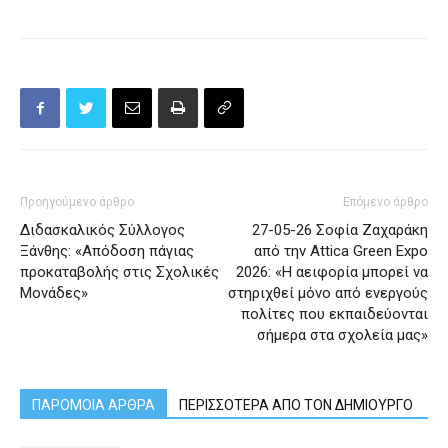
Προηγούμενο άρθρο
Επόμενο άρθρο
Διδασκαλικός Σύλλογος
27-05-26 Σοφία Ζαχαράκη
Ξάνθης: «Απόδοση πάγιας
από την Attica Green Expo
προκαταβολής στις Σχολικές
2026: «Η αειφορία μπορεί να
Μονάδες»
στηριχθεί μόνο από ενεργούς
πολίτες που εκπαιδεύονται
σήμερα στα σχολεία μας»
ΠΑΡΟΜΟΙΑ ΑΡΘΡΑ
ΠΕΡΙΣΣΟΤΕΡΑ ΑΠΟ ΤΟΝ ΔΗΜΙΟΥΡΓΟ