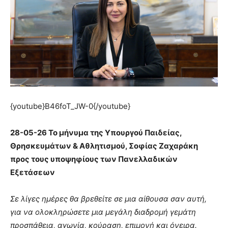
{youtube}B46foT_JW-0{/youtube}
28-05-26 Το μήνυμα της Υπουργού Παιδείας,
Θρησκευμάτων & Αθλητισμού, Σοφίας Ζαχαράκη
προς τους υποψηφίους των Πανελλαδικών
Εξετάσεων
Σε λίγες ημέρες θα βρεθείτε σε μια αίθουσα σαν αυτή,
για να ολοκληρώσετε μια μεγάλη διαδρομή γεμάτη
προσπάθεια, αγωνία, κούραση, επιμονή και όνειρα.