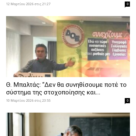
12 Μαρτίου 2026 στις 21:27
0
Θ. Μπαλτάς: “Δεν θα συνηθίσουμε ποτέ το
σύστημα της στοχοποίησης και...
10 Μαρτίου 2026 στις 23:55
0