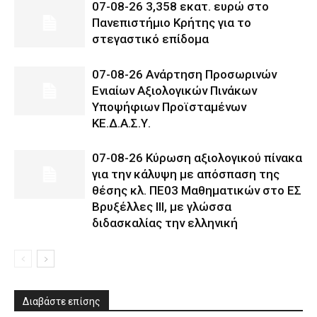
07-08-26 3,358 εκατ. ευρώ στο
Πανεπιστήμιο Κρήτης για το
στεγαστικό επίδομα
07-08-26 Ανάρτηση Προσωρινών
Ενιαίων Αξιολογικών Πινάκων
Υποψήφιων Προϊσταμένων
ΚΕ.Δ.Α.Σ.Υ.
07-08-26 Κύρωση αξιολογικού πίνακα
για την κάλυψη με απόσπαση της
θέσης κλ. ΠΕ03 Μαθηματικών στο ΕΣ
Βρυξέλλες ΙΙΙ, με γλώσσα
διδασκαλίας την ελληνική
Διαβάστε επίσης