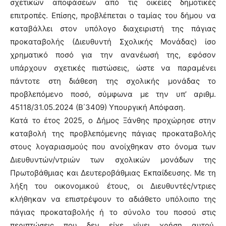
σχετικών αποφάσεων από τις οικείες δημοτικές
επιτροπές. Επίσης, προβλέπεται ο ταμίας του δήμου να
καταβάλλει στον υπόλογο διαχειριστή της πάγιας
προκαταβολής (Διευθυντή Σχολικής Μονάδας) ίσο
χρηματικό ποσό για την ανανέωσή της, εφόσον
υπάρχουν σχετικές πιστώσεις, ώστε να παραμένει
πάντοτε στη διάθεση της σχολικής μονάδας το
προβλεπόμενο ποσό, σύμφωνα με την υπ’ αριθμ.
45118/31.05.2024 (Β΄3409) Υπουργική Απόφαση.
Κατά το έτος 2025, ο Δήμος Ξάνθης προχώρησε στην
καταβολή της προβλεπόμενης πάγιας προκαταβολής
στους λογαριασμούς που ανοίχθηκαν στο όνομα των
Διευθυντών/ντριών των σχολικών μονάδων της
Πρωτοβάθμιας και Δευτεροβάθμιας Εκπαίδευσης. Με τη
λήξη του οικονομικού έτους, οι Διευθυντές/ντριες
κλήθηκαν να επιστρέψουν το αδιάθετο υπόλοιπο της
πάγιας προκαταβολής ή το σύνολο του ποσού στις
περιπτώσεις που δεν είχε γίνει χρήση αυτού,