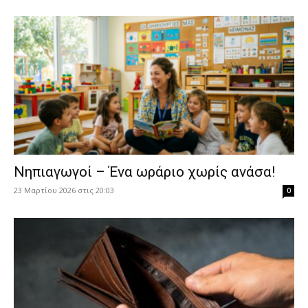
Νηπιαγωγοί – Ένα ωράριο χωρίς ανάσα!
23 Μαρτίου 2026 στις 20:03
0