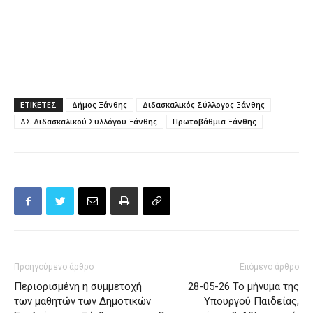
ΕΤΙΚΕΤΕΣ
Δήμος Ξάνθης
Διδασκαλικός Σύλλογος Ξάνθης
ΔΣ Διδασκαλικού Συλλόγου Ξάνθης
Πρωτοβάθμια Ξάνθης
Προηγούμενο άρθρο
Επόμενο άρθρο
Περιορισμένη η συμμετοχή
28-05-26 Το μήνυμα της
των μαθητών των Δημοτικών
Υπουργού Παιδείας,