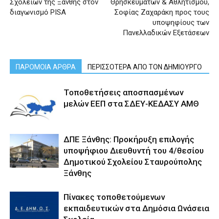
Σχολείων της Ξάνθης στον
Θρησκευμάτων & Αθλητισμού,
διαγωνισμό PISA
Σοφίας Ζαχαράκη προς τους
υποψηφίους των
Πανελλαδικών Εξετάσεων
ΠΑΡΟΜΟΙΑ ΑΡΘΡΑ
ΠΕΡΙΣΣΟΤΕΡΑ ΑΠΟ ΤΟΝ ΔΗΜΙΟΥΡΓΟ
Τοποθετήσεις αποσπασμένων
μελών ΕΕΠ στα ΣΔΕΥ-ΚΕΔΑΣΥ ΑΜΘ
ΔΠΕ Ξάνθης: Προκήρυξη επιλογής
υποψήφιου Διευθυντή του 4/θεσίου
Δημοτικού Σχολείου Σταυρούπολης
Ξάνθης
Πίνακες τοποθετούμενων
εκπαιδευτικών στα Δημόσια Ωνάσεια