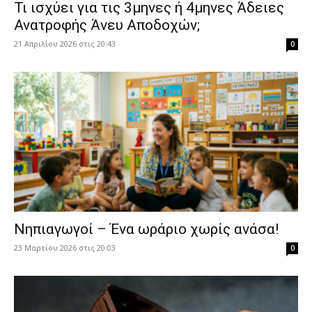
​Τι ισχύει για τις 3μηνες ή 4μηνες Άδειες
Ανατροφής Άνευ Αποδοχών;
21 Απριλίου 2026 στις 20:43
0
Νηπιαγωγοί – Ένα ωράριο χωρίς ανάσα!
23 Μαρτίου 2026 στις 20:03
0