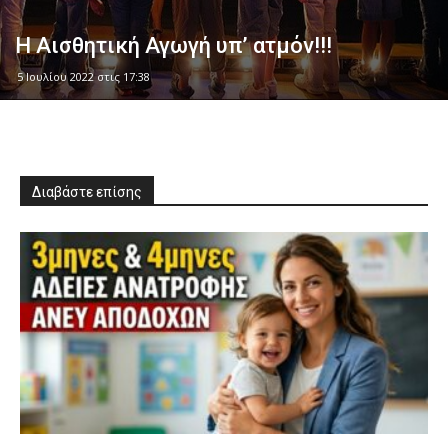
Η Αισθητική Αγωγή υπ’ ατμόν!!!
5 Ιουλίου 2022 στις 17:38
Διαβάστε επίσης