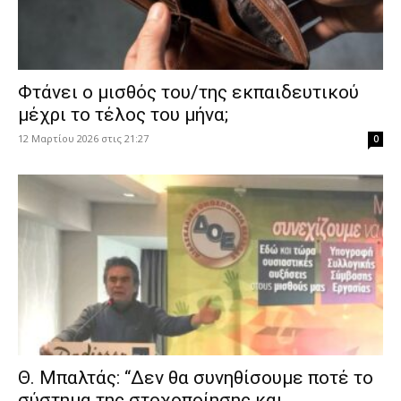
Φτάνει ο μισθός του/της εκπαιδευτικού
μέχρι το τέλος του μήνα;
12 Μαρτίου 2026 στις 21:27
0
Θ. Μπαλτάς: “Δεν θα συνηθίσουμε ποτέ το
σύστημα της στοχοποίησης και...