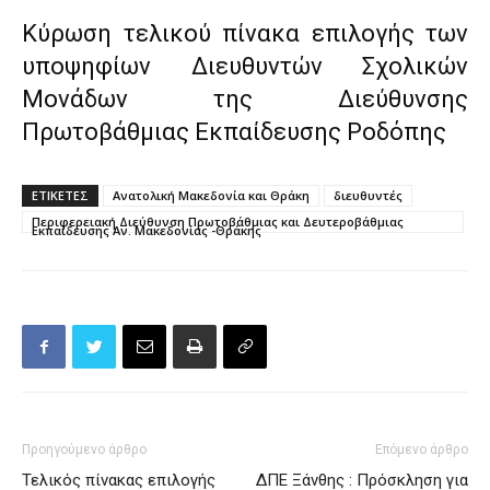
Κύρωση τελικού πίνακα επιλογής των
υποψηφίων Διευθυντών Σχολικών
Μονάδων της Διεύθυνσης
Πρωτοβάθμιας Εκπαίδευσης Ροδόπης
ΕΤΙΚΕΤΕΣ
Ανατολική Μακεδονία και Θράκη
διευθυντές
Περιφερειακή Διεύθυνση Πρωτοβάθμιας και Δευτεροβάθμιας
Εκπαίδευσης Αν. Μακεδονίας -Θράκης
Προηγούμενο άρθρο
Επόμενο άρθρο
Τελικός πίνακας επιλογής
ΔΠΕ Ξάνθης : Πρόσκληση για