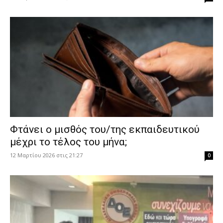
Φτάνει ο μισθός του/της εκπαιδευτικού
μέχρι το τέλος του μήνα;
12 Μαρτίου 2026 στις 21:27
0