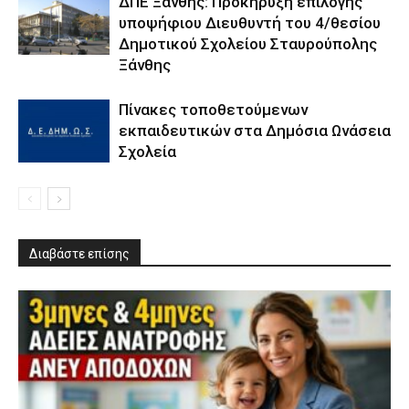
ΔΠΕ Ξάνθης: Προκήρυξη επιλογής
υποψήφιου Διευθυντή του 4/θεσίου
Δημοτικού Σχολείου Σταυρούπολης
Ξάνθης
Πίνακες τοποθετούμενων
εκπαιδευτικών στα Δημόσια Ωνάσεια
Σχολεία
Διαβάστε επίσης