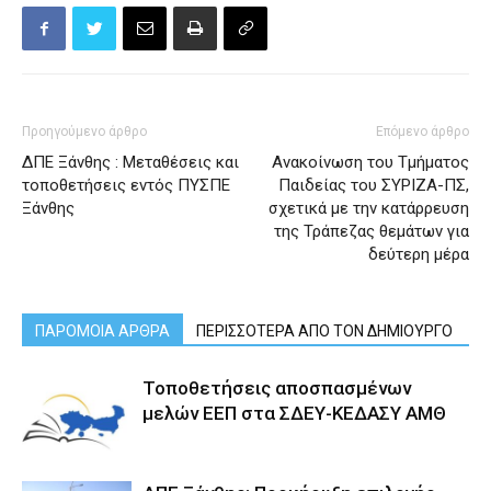
Προηγούμενο άρθρο
Επόμενο άρθρο
ΔΠΕ Ξάνθης : Μεταθέσεις και
Ανακοίνωση του Τμήματος
τοποθετήσεις εντός ΠΥΣΠΕ
Παιδείας του ΣΥΡΙΖΑ-ΠΣ,
Ξάνθης
σχετικά με την κατάρρευση
της Τράπεζας θεμάτων για
δεύτερη μέρα
ΠΑΡΟΜΟΙΑ ΑΡΘΡΑ
ΠΕΡΙΣΣΟΤΕΡΑ ΑΠΟ ΤΟΝ ΔΗΜΙΟΥΡΓΟ
Τοποθετήσεις αποσπασμένων
μελών ΕΕΠ στα ΣΔΕΥ-ΚΕΔΑΣΥ ΑΜΘ