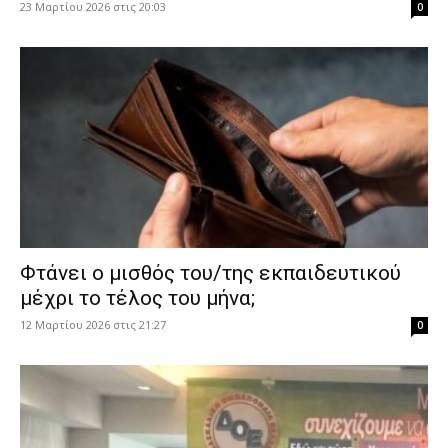
23 Μαρτίου 2026 στις 20:03
0
Φτάνει ο μισθός του/της εκπαιδευτικού
μέχρι το τέλος του μήνα;
12 Μαρτίου 2026 στις 21:27
0