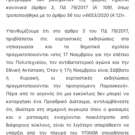
κανονικά (άρθρο 3, ΠΔ 79/2017 (Α΄ 109), όπως
τροποποιήθηκε με το άρθρο 56 του ν4653/2020 (Α΄12)».
Υπενθυμίζουμε ότι στο άρθρο 3 του ΠΔ 79/2017,
προβλέπεται ότι: εορταστικές εκδηλώσεις στα
νηπιαγωγεία και τα δημοτικά σχολεία
πραγματοποιούνται «στις 17 Νοεμβρίου για την επέτειο
του Πολυτεχνείου, τον αντιδικτατορικό αγώνα και την
Εθνική Αντίσταση. Όταν η 17η Νοεμβρίου είναι Σάββατο
ή Κυριακή, οι εορταστικές εκδηλώσεις
πραγματοποιούνται την προηγούμενη Παρασκευή».
Πέρα από το γεγονός ότι μια εγκύκλιος δεν μπορεί να
καταργήσει ένα Προεδρικό Διάταγμα, αντιλαμβάνεστε
ότι, ιδιαίτερα στη σημερινή συγκυρία όπου ο φασισμός
και ο ρατσισμός ενισχύονται ποικιλότροπα από
διάφορους κύκλους, είναι το λιγότερο απαράδεκτο να
υπάρξει από την πλευρά του ΥΠΑΙΘΑ οποιαδήποτε