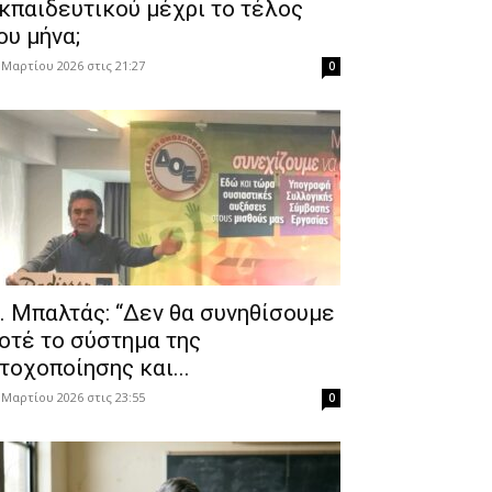
κπαιδευτικού μέχρι το τέλος
ου μήνα;
 Μαρτίου 2026 στις 21:27
0
. Μπαλτάς: “Δεν θα συνηθίσουμε
οτέ το σύστημα της
τοχοποίησης και...
 Μαρτίου 2026 στις 23:55
0