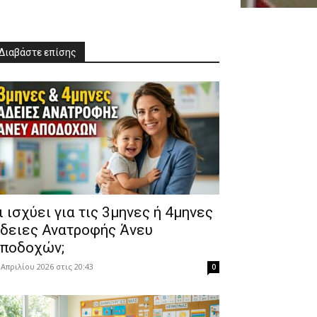
Διαβάστε επίσης
Τι ισχύει για τις 3μηνες ή 4μηνες
δειες Ανατροφής Άνευ
ποδοχών;
 Απριλίου 2026 στις 20:43
0