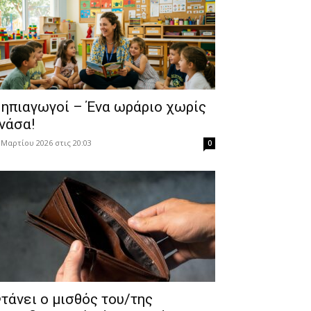
ηπιαγωγοί – Ένα ωράριο χωρίς
νάσα!
 Μαρτίου 2026 στις 20:03
0
τάνει ο μισθός του/της