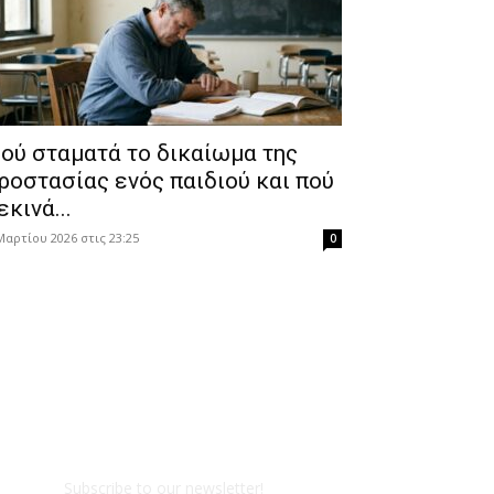
ού σταματά το δικαίωμα της
ροστασίας ενός παιδιού και πού
εκινά...
Μαρτίου 2026 στις 23:25
0
Subscribe to our newsletter!