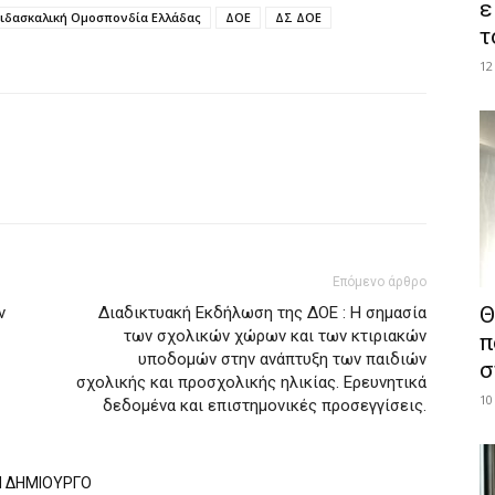
ε
ιδασκαλική Ομοσπονδία Ελλάδας
ΔΟΕ
ΔΣ ΔΟΕ
τ
12
Επόμενο άρθρο
Θ
ν
Διαδικτυακή Εκδήλωση της ΔΟΕ : Η σημασία
των σχολικών χώρων και των κτιριακών
π
υποδομών στην ανάπτυξη των παιδιών
σ
σχολικής και προσχολικής ηλικίας. Ερευνητικά
10
δεδομένα και επιστημονικές προσεγγίσεις.
Ν ΔΗΜΙΟΥΡΓΟ