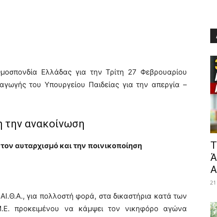
Ομοσπονδία Ελλάδας για την Τρίτη 27 Φεβρουαρίου
 αγωγής του Υπουργείου Παιδείας για την απεργία –
 την ανακοίνωση
​
τον αυταρχισμό και την ποινικοποίηση
Ά
Α
21
ΑΙ.Θ.Α., για πολλοστή φορά, στα δικαστήρια κατά των
.Μ.Ε. προκειμένου να κάμψει τον νικηφόρο αγώνα