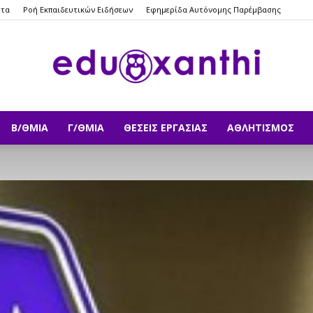
ητα
Ροή Εκπαιδευτικών Ειδήσεων
Εφημερίδα Αυτόνομης Παρέμβασης
Β/ΘΜΙΑ
Γ/ΘΜΙΑ
ΘΈΣΕΙΣ ΕΡΓΑΣΊΑΣ
ΑΘΛΗΤΙΣΜΌΣ
eduxanthi