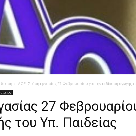
ίδευση
ΔΟΕ : Στάση εργασίας 27 Φεβρουαρίου για την εκδίκαση αγωγής του
Παιδείας
γασίας 27 Φεβρουαρίου
ς του Υπ. Παιδείας