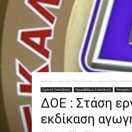
Αρχική
Σχολική Εκπαίδευση
Πρωτοβάθμια Εκπα
Σχολική Εκπαίδευση
Πρωτοβάθμια Εκπαίδευση
Υπουργείο 
ΔΟΕ : Στάση ερ
εκδίκαση αγωγή