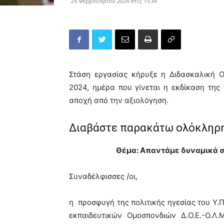
26 Φεβρουαρίου 2024 στις 15:34
Στάση εργασίας κήρυξε η Διδασκαλική 
2024, ημέρα που γίνεται η εκδίκαση της
αποχή από την αξιολόγηση.
Διαβάστε παρακάτω ολόκληρη
Θέμα: Απαντάμε δυναμικά σ
Συναδέλφισσες /οι,
η προσφυγή της πολιτικής ηγεσίας του Υ.Π
εκπαιδευτικών Ομοσπονδιών Δ.Ο.Ε.-Ο.Λ