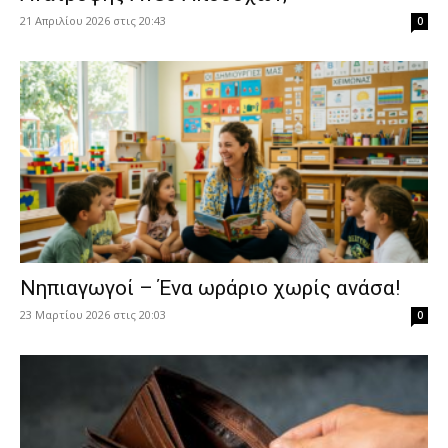
21 Απριλίου 2026 στις 20:43
0
Νηπιαγωγοί – Ένα ωράριο χωρίς ανάσα!
23 Μαρτίου 2026 στις 20:03
0