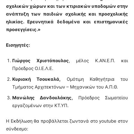
σχολικών χώρων και των κτιριακών υποδομών στην
ανάπτυξη των παιδιών σχολικής και προσχολικής
ηλικίας. Ερευνητικά δεδομένα και επιστημονικές
προσεγγίσεις.»
Εισηγητές:
Γιώργος Χριστόπουλος
, μέλος Κ.ΑΝ.Ε.Π. και
Πρόεδρος Ο.Ι.Ε.Λ.Ε.
Κυριακή Τσουκαλά,
Ομότιμη Καθηγήτρια του
Τμήματος Αρχιτεκτόνων – Μηχανικών του Α.Π.Θ.
Μανώλης Δανδουλάκης,
Πρόεδρος Σωματείου
εργαζομένων στην ΚΤ.ΥΠ.
Η Εκδήλωση θα προβάλλεται ζωντανά στο youtube στον
σύνδεσμο: