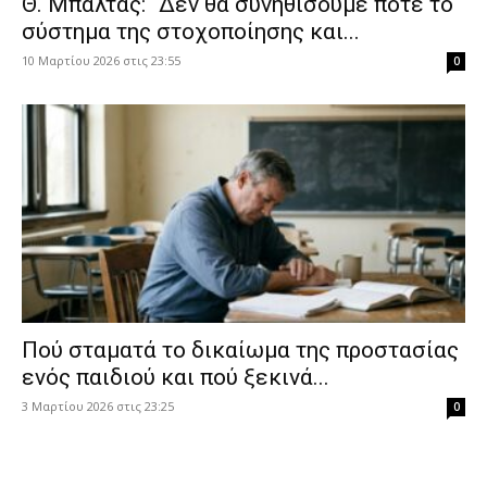
Θ. Μπαλτάς: “Δεν θα συνηθίσουμε ποτέ το
σύστημα της στοχοποίησης και...
10 Μαρτίου 2026 στις 23:55
0
Πού σταματά το δικαίωμα της προστασίας
ενός παιδιού και πού ξεκινά...
3 Μαρτίου 2026 στις 23:25
0