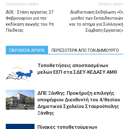
Προηγούμενο άρθρο
Επόμενο άρθρο
ΔΟΕ : Στάση εργασίας 27
Διαδικτυακή Εκδήλωση «Οι
Φεβρουαρίου για την
μισθοί των Εκπαιδευτικών
εκδίκαση αγωγής του Υπ.
και το αίτημα για Συλλογική
Παιδείας
Σύμβαση Εργασίας»
ΠΑΡΟΜΟΙΑ ΑΡΘΡΑ
ΠΕΡΙΣΣΟΤΕΡΑ ΑΠΟ ΤΟΝ ΔΗΜΙΟΥΡΓΟ
Τοποθετήσεις αποσπασμένων
μελών ΕΕΠ στα ΣΔΕΥ-ΚΕΔΑΣΥ ΑΜΘ
ΔΠΕ Ξάνθης: Προκήρυξη επιλογής
υποψήφιου Διευθυντή του 4/θεσίου
Δημοτικού Σχολείου Σταυρούπολης
Ξάνθης
Πίνακες τοποθετούμενων