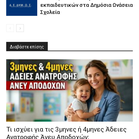
εκπαιδευτικών στα Δημόσια Ωνάσεια
Σχολεία
Διαβάστε επίσης
​Τι ισχύει για τις 3μηνες ή 4μηνες Άδειες
Ανατροφής Άνευ Αποδοχών;